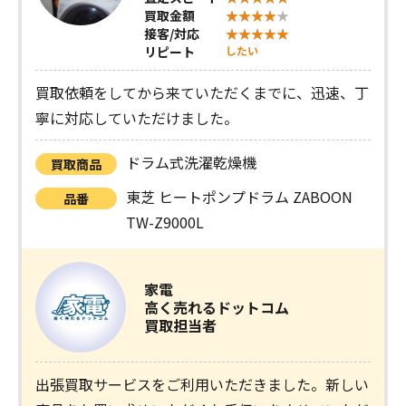
買取金額
接客/対応
リピート
したい
買取依頼をしてから来ていただくまでに、迅速、丁
寧に対応していただけました。
ドラム式洗濯乾燥機
買取商品
東芝 ヒートポンプドラム ZABOON
品番
TW-Z9000L
家電
高く売れるドットコム
買取担当者
出張買取サービスをご利用いただきました。新しい