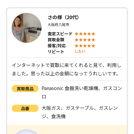
さの様（20代）
大阪府八尾市
査定スピード
買取金額
接客/対応
リピート
したい
インターネットで買取に来てくれると見て、利用し
ました。思った以上の金額になってうれしいです。
Panasonic 食器洗い乾燥機、ガスコン
買取商品
ロ
大阪ガス、ガステーブル、ガスレン
品番
ジ、食洗機