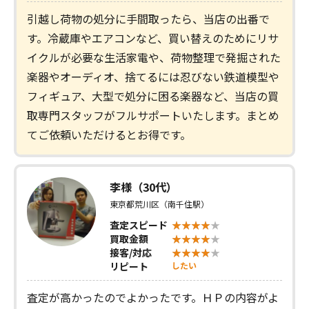
引越し荷物の処分に手間取ったら、当店の出番で
す。冷蔵庫やエアコンなど、買い替えのためにリサ
イクルが必要な生活家電や、荷物整理で発掘された
楽器やオーディオ、捨てるには忍びない鉄道模型や
フィギュア、大型で処分に困る楽器など、当店の買
取専門スタッフがフルサポートいたします。まとめ
てご依頼いただけるとお得です。
李様（30代）
東京都荒川区（南千住駅）
査定スピード
買取金額
接客/対応
リピート
したい
査定が高かったのでよかったです。ＨＰの内容がよ