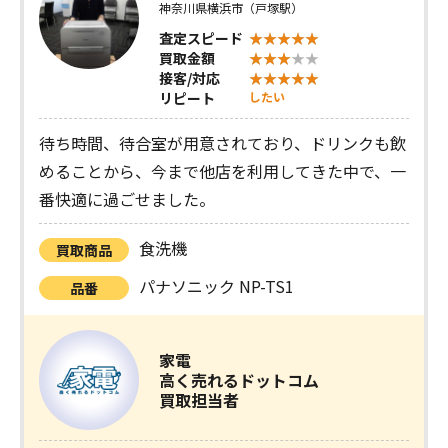
神奈川県横浜市（戸塚駅）
査定スピード
買取金額
接客/対応
リピート
したい
待ち時間、待合室が用意されており、ドリンクも飲
めることから、今まで他店を利用してきた中で、一
番快適に過ごせました。
食洗機
買取商品
パナソニック NP-TS1
品番
家電
高く売れるドットコム
買取担当者