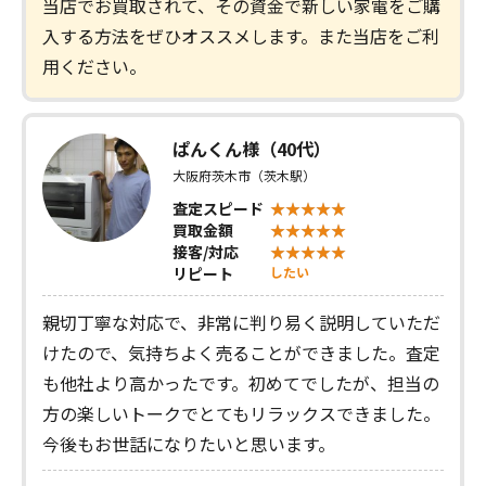
当店でお買取されて、その資金で新しい家電をご購
入する方法をぜひオススメします。また当店をご利
用ください。
ぱんくん様（40代）
大阪府茨木市（茨木駅）
査定スピード
買取金額
接客/対応
リピート
したい
親切丁寧な対応で、非常に判り易く説明していただ
けたので、気持ちよく売ることができました。査定
も他社より高かったです。初めてでしたが、担当の
方の楽しいトークでとてもリラックスできました。
今後もお世話になりたいと思います。