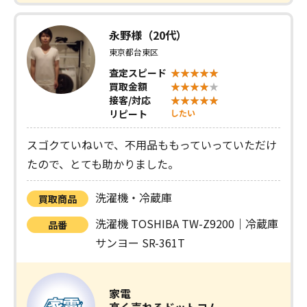
永野様（20代）
東京都台東区
査定スピード
買取金額
接客/対応
リピート
したい
スゴクていねいで、不用品ももっていっていただけ
たので、とても助かりました。
洗濯機・冷蔵庫
買取商品
洗濯機 TOSHIBA TW-Z9200｜冷蔵庫
品番
サンヨー SR-361T
家電