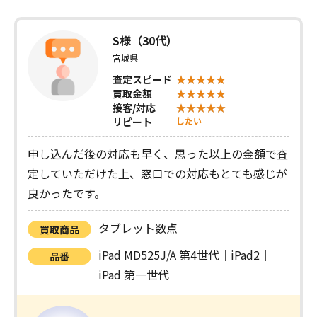
S様（30代）
宮城県
査定スピード
買取金額
接客/対応
リピート
したい
申し込んだ後の対応も早く、思った以上の金額で査
定していただけた上、窓口での対応もとても感じが
良かったです。
タブレット数点
買取商品
iPad MD525J/A 第4世代｜iPad2｜
品番
iPad 第一世代