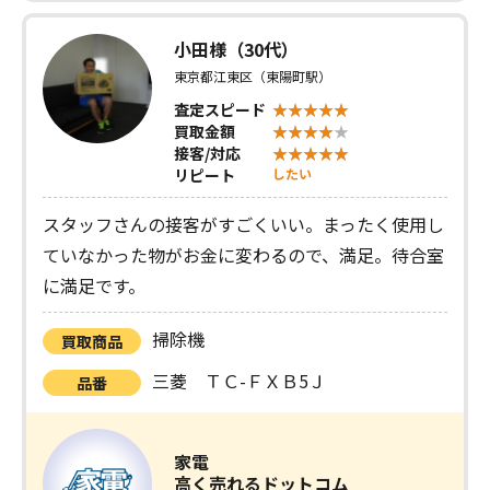
小田様（30代）
東京都江東区（東陽町駅）
査定スピード
買取金額
接客/対応
リピート
したい
スタッフさんの接客がすごくいい。まったく使用し
ていなかった物がお金に変わるので、満足。待合室
に満足です。
掃除機
買取商品
三菱 ＴＣ-ＦＸＢ5Ｊ
品番
家電
高く売れるドットコム