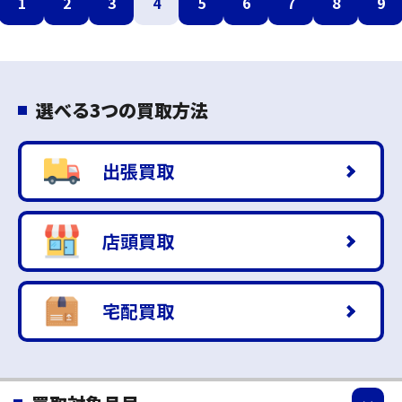
1
2
3
4
5
6
7
8
9
選べる3つの買取方法
出張買取
店頭買取
宅配買取