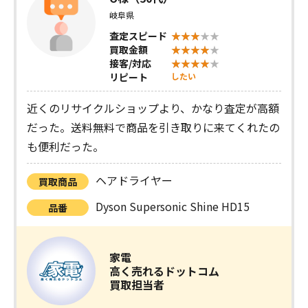
岐阜県
査定スピード
買取金額
接客/対応
リピート
したい
近くのリサイクルショップより、かなり査定が高額
だった。送料無料で商品を引き取りに来てくれたの
も便利だった。
ヘアドライヤー
買取商品
Dyson Supersonic Shine HD15
品番
家電
高く売れるドットコム
買取担当者