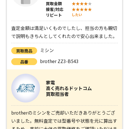
買取金額
接客/対応
リピート
したい
査定金額は満足いくものでしたし、担当の方も親切
で説明もきちんとしてくれたので安心出来ました。
ミシン
買取商品
brother ZZ3-B543
品番
家電
高く売れるドットコム
買取担当者
brotherのミシンをご売却いただきありがとうござ
いました。無料査定では型番号や状態を元に算出す
るため、事前に大体の買取価格をご確認いただけま