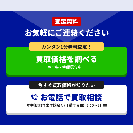
査定無料
お気軽にご連絡ください
カンタン1分無料査定！
買取価格を調べる
WEBは24時間受付中！
今すぐ買取価格が知りたい
お電話で買取相談
年中無休(年末年始除く)【受付時間】9:15～21:00