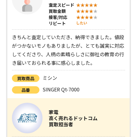
査定スピード
買取金額
接客/対応
リピート
したい
きちんと査定していただき、納得できました。値段
がつかないモノもありましたが、とても誠実に対応
してくださり、人柄の素晴らしさに御社の教育の行
き届いておられる事に感心しました。
ミシン
買取商品
SINGER Qt-7000
品番
家電
高く売れるドットコム
買取担当者