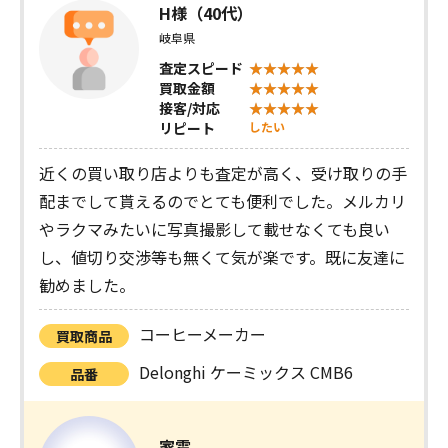
H様（40代）
岐阜県
査定スピード
買取金額
接客/対応
リピート
したい
近くの買い取り店よりも査定が高く、受け取りの手
配までして貰えるのでとても便利でした。メルカリ
やラクマみたいに写真撮影して載せなくても良い
し、値切り交渉等も無くて気が楽です。既に友達に
勧めました。
コーヒーメーカー
買取商品
Delonghi ケーミックス CMB6
品番
家電