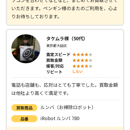
ソコンを合わせてなどなど、まとめてお買取させて
いただきます。ペンギン様のまたのご利用を、心よ
りお待ちしております。
タケムラ様（50代）
東京都大田区
査定スピード
買取金額
接客/対応
リピート
したい
電話も店舗も、応対はとても丁寧でした。買取金額
は他社より高くて満足です。
ルンバ（お掃除ロボット）
買取商品
iRobot ルンバ 780
品番