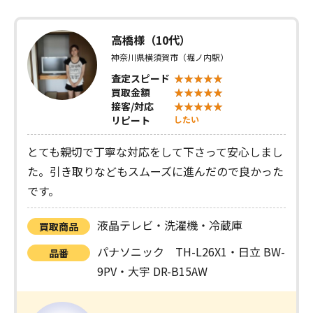
高橋様（10代）
神奈川県横須賀市（堀ノ内駅）
査定スピード
買取金額
接客/対応
リピート
したい
とても親切で丁寧な対応をして下さって安心しまし
た。引き取りなどもスムーズに進んだので良かった
です。
液晶テレビ・洗濯機・冷蔵庫
買取商品
パナソニック TH-L26X1・日立 BW-
品番
9PV・大宇 DR-B15AW