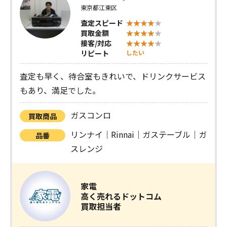
東京都江東区
査定スピード
買取金額
接客/対応
リピート
したい
査定も早く、待合室もきれいで、ドリンクサービス
もあり、満足でした。
ガスコンロ
買取商品
リンナイ｜Rinnai｜ガステーブル｜ガ
品番
スレンジ
家電
高く売れるドットコム
買取担当者