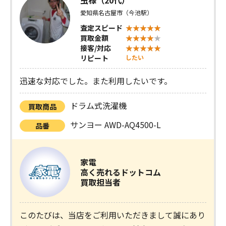
虫様（20代）
愛知県名古屋市（今池駅）
査定スピード
買取金額
接客/対応
リピート
したい
迅速な対応でした。また利用したいです。
ドラム式洗濯機
買取商品
サンヨー AWD-AQ4500-L
品番
家電
高く売れるドットコム
買取担当者
このたびは、当店をご利用いただきまして誠にあり