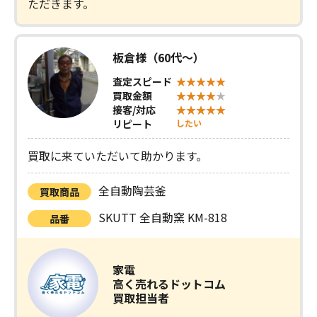
ただきます。
板倉様（60代〜）
査定スピード
買取金額
接客/対応
リピート
したい
買取に来ていただいて助かります。
全自動陶芸釜
買取商品
SKUTT 全自動窯 KM-818
品番
家電
高く売れるドットコム
買取担当者