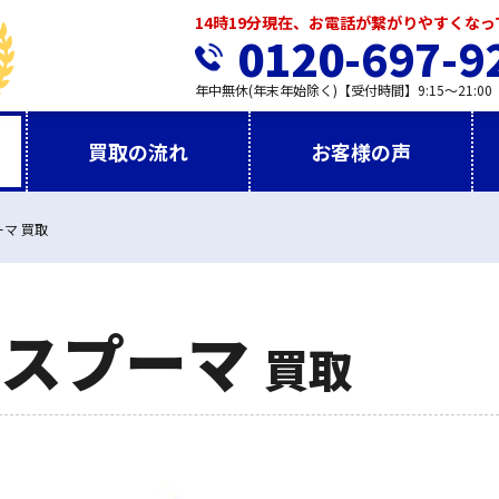
14時19分現在、お電話が繋がりやすくな
0120-697-9
年中無休(年末年始除く)【受付時間】9:15～21:00
買取の流れ
お客様の声
マ 買取
エスプーマ
買取