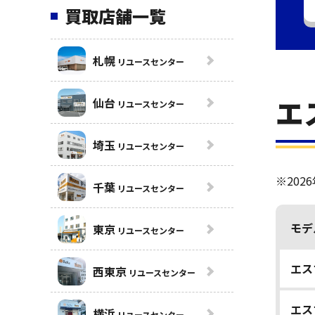
買取店舗一覧
札幌
リユースセンター
エ
仙台
リユースセンター
埼玉
リユースセンター
※20
千葉
リユースセンター
モデ
東京
リユースセンター
エス
西東京
リユースセンター
エス
横浜
リユースセンター