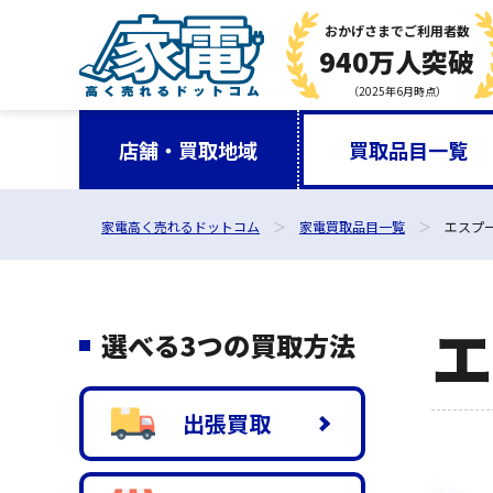
おかげさまで
ご利用者数
940万人突破
（2025年6月時点）
店舗・買取地域
買取品目一覧
家電高く売れるドットコム
家電買取品目一覧
エスプー
選べる3つの買取方法
出張買取