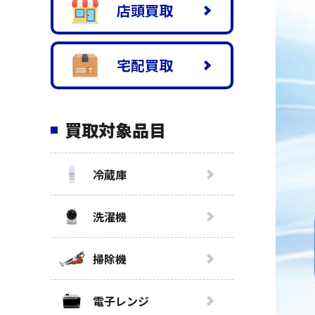
店頭買取
宅配買取
買取対象品目
冷蔵庫
洗濯機
掃除機
電子レンジ