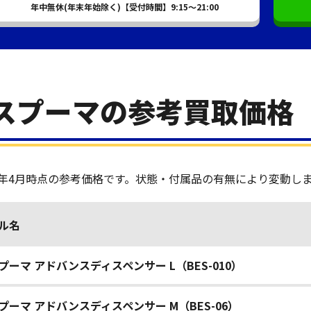
年中無休(年末年始除く)【受付時間】9:15～21:00
スプーマの参考買取価格
26年4月時点の参考価格です。状態・付属品の有無により変動し
ル名
プーマ アドバンスディスペンサー L（BES-010）
プーマ アドバンスディスペンサー M（BES-06）