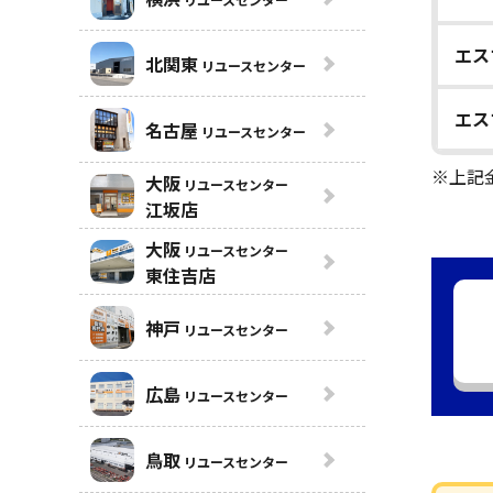
エス
北関東
リユースセンター
エス
名古屋
リユースセンター
※上記
大阪
リユースセンター
江坂店
大阪
リユースセンター
東住吉店
神戸
リユースセンター
広島
リユースセンター
鳥取
リユースセンター