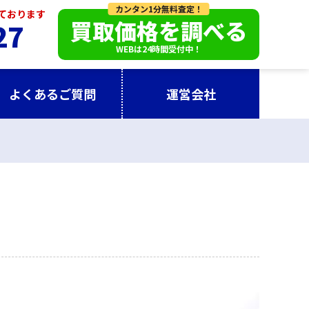
カンタン1分無料査定！
っております
買取価格を調べる
27
WEBは24時間受付中！
よくあるご質問
運営会社