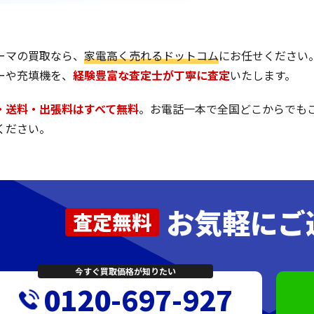
ーマの買取なら、
家電高く売れるドットコム
にお任せください
ーや充填機を、
経験豊富な査定士が丁寧に査定
いたします。
・送料・出張料はすべて無料
。お電話一本で全国どこからでも
ください。
お気軽にご
査定無料
今すぐ買取価格が知りたい
0120-697-927