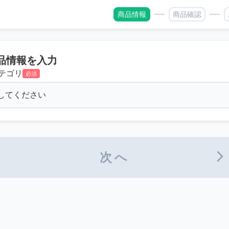
商品情報
商品確認
品情報を入力
テゴリ
必須
次へ