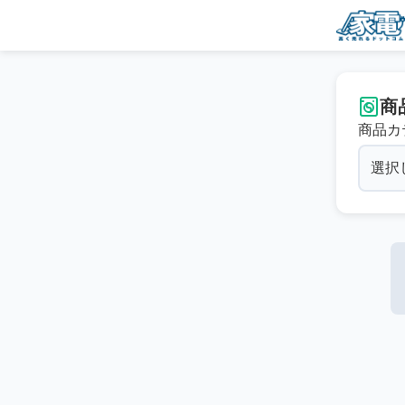
商
商品カ