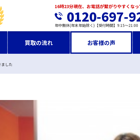
16時23分現在、お電話が繋がりやすくな
0120-697-9
年中無休(年末年始除く)【受付時間】9:15～21:00
買取の流れ
お客様の声
きました