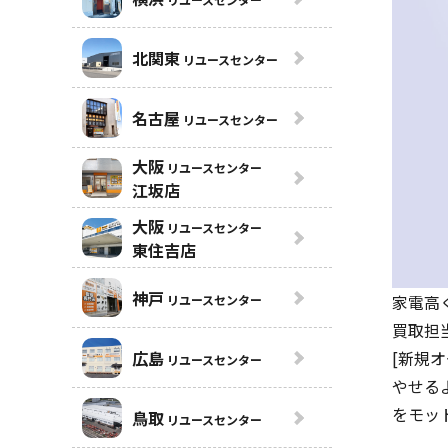
北関東
リユースセンター
名古屋
リユースセンター
大阪
リユースセンター
江坂店
大阪
リユースセンター
東住吉店
神戸
家電
高
リユースセンター
買取担
広島
[新規
リユースセンター
やせる
をモッ
鳥取
リユースセンター