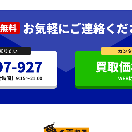
お気軽にご連絡くだ
無料
知りたい
カンタ
97-927
買取価
間】9:15～21:00
WEB