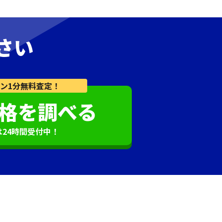
さい
ン1分無料査定！
格を調べる
は24時間受付中！