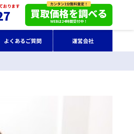
カンタン1分無料査定！
っております
買取価格を調べる
27
WEBは24時間受付中！
よくあるご質問
運営会社