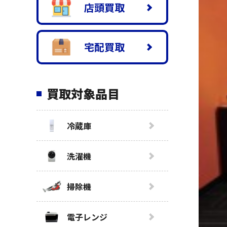
店頭買取
宅配買取
買取対象品目
冷蔵庫
洗濯機
掃除機
電子レンジ