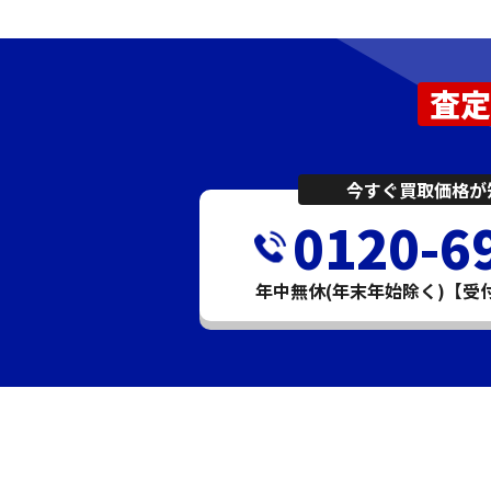
査定
今すぐ買取価格が
0120-6
年中無休(年末年始除く)【受付時