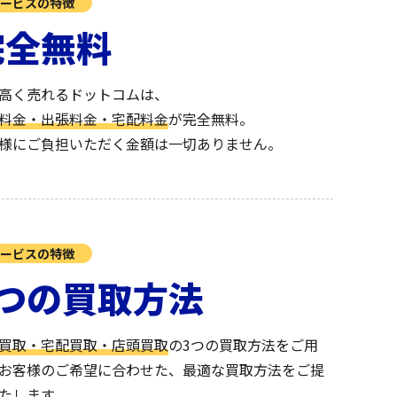
ービスの特徴
完全無料
高く売れるドットコムは、
料金・出張料金・宅配料金
が完全無料。
様にご負担いただく金額は一切ありません。
ービスの特徴
3つの買取方法
買取・宅配買取・店頭買取
の3つの買取方法をご用
お客様のご希望に合わせた、最適な買取方法をご提
たします。