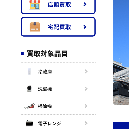
店頭買取
宅配買取
買取対象品目
冷蔵庫
洗濯機
掃除機
電子レンジ