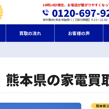
10時14分現在、お電話が繋がりやすくな
0120-697-9
年中無休(年末年始除く)【受付時間】9:15～21:00
買取の流れ
お客様の声
熊本県の家電買
熊本県