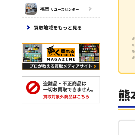
福岡
リユースセンター
買取地域をもっと見る
※
※
※
※
熊