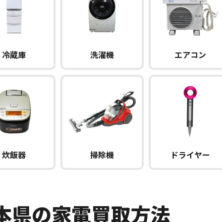
冷蔵庫
洗濯機
エアコン
炊飯器
掃除機
ドライヤー
本県の家電買取方法