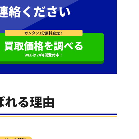
連絡ください
カンタン1分無料査定！
買取価格を調べる
WEBは24時間受付中！
ばれる理由