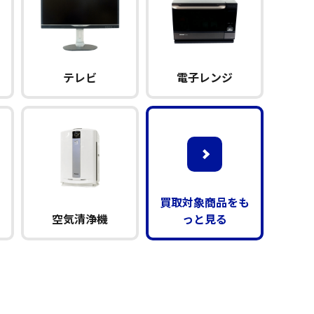
テレビ
電子レンジ
買取対象商品をも
空気清浄機
っと見る