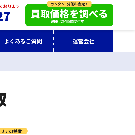
カンタン1分無料査定！
っております
買取価格を調べる
27
WEBは24時間受付中！
よくあるご質問
運営会社
取
エリアの特徴