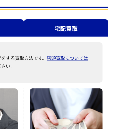
宅配買取
定をする買取方法です。
店頭買取については
ださい。