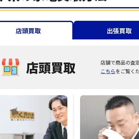
店頭買取
出張買取
店頭買取
店舗で商品の査
こちら
をご覧く