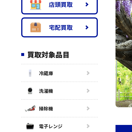
店頭買取
宅配買取
買取対象品目
冷蔵庫
洗濯機
掃除機
電子レンジ