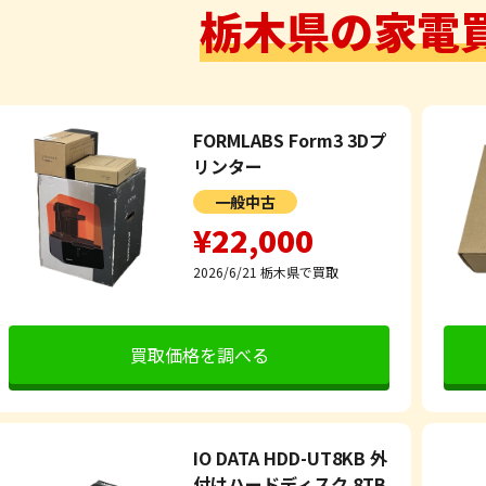
栃木県の家電
FORMLABS Form3 3Dプ
リンター
一般中古
¥22,000
2026/6/21
栃木県で買取
買取価格を調べる
IO DATA HDD-UT8KB 外
付けハードディスク 8TB