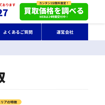
カンタン1分無料査定！
っております
買取価格を調べる
27
WEBは24時間受付中！
よくあるご質問
運営会社
取
エリアの特徴