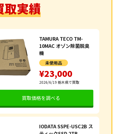
買取実績
TAMURA TECO TM-
10MAC オゾン除菌脱臭
機
未使用品
¥23,000
2026/6/19
栃木県で買取
買取価格を調べる
IODATA SSPE-USC2B ス
ティックSSD 2TB