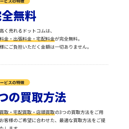
ービスの特徴
完全無料
高く売れるドットコムは、
料金・出張料金・宅配料金
が完全無料。
様にご負担いただく金額は一切ありません。
ービスの特徴
3つの買取方法
買取・宅配買取・店頭買取
の3つの買取方法をご用
お客様のご希望に合わせた、最適な買取方法をご提
たします。