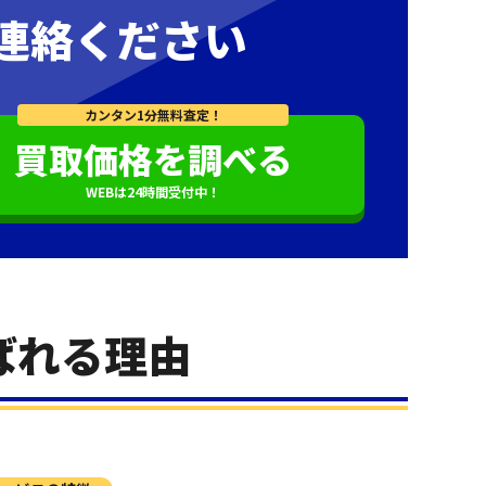
連絡ください
カンタン1分無料査定！
買取価格を調べる
WEBは24時間受付中！
ばれる理由