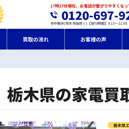
17時27分現在、お電話が繋がりやすくな
0120-697-9
年中無休(年末年始除く)【受付時間】9:15～21:00
買取の流れ
お客様の声
栃木県の家電買
栃木県