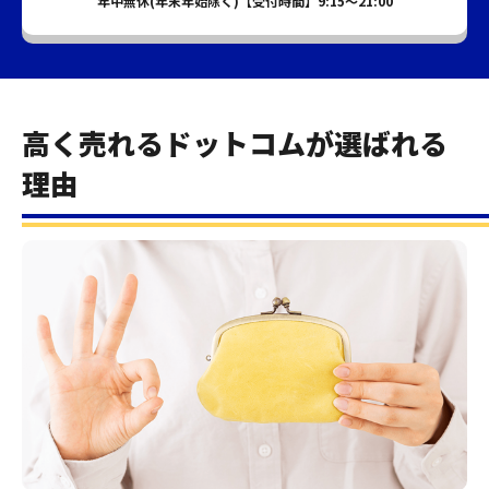
年中無休(年末年始除く)【受付時間】9:15～21:00
高く売れるドットコムが選ばれる
理由