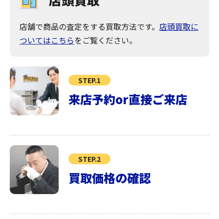
店舗で商品の査定をする買取方法です。
店頭買取に
ついてはこちら
をご覧ください。
STEP.1
来店予約or直接ご来店
STEP.2
買取価格の確認