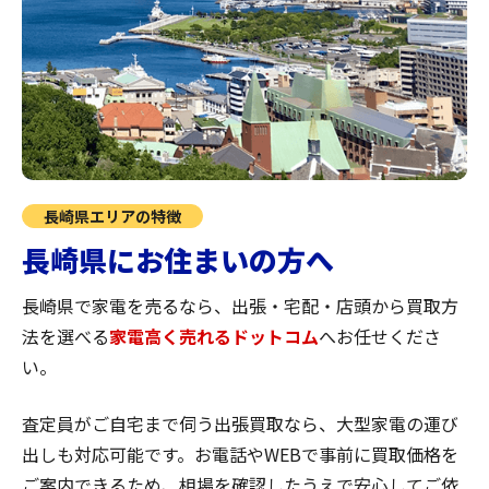
長崎県エリアの特徴
長崎県にお住まいの方へ
長崎県で家電を売るなら、出張・宅配・店頭から買取方
法を選べる
家電高く売れるドットコム
へお任せくださ
い。
査定員がご自宅まで伺う出張買取なら、大型家電の運び
出しも対応可能です。お電話やWEBで事前に買取価格を
ご案内できるため、相場を確認したうえで安心してご依