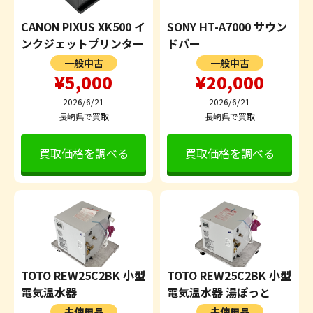
CANON PIXUS XK500 イ
SONY HT-A7000 サウン
ンクジェットプリンター
ドバー
一般中古
一般中古
¥5,000
¥20,000
2026/6/21
2026/6/21
長崎県で買取
長崎県で買取
買取価格を調べる
買取価格を調べる
TOTO REW25C2BK 小型
TOTO REW25C2BK 小型
電気温水器
電気温水器 湯ぽっと
未使用品
未使用品