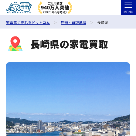
ご利用者数
940万人突破
MENU
（2025年6月時点）
家電高く売れるドットコム
店舗・買取地域
長崎県
長崎県の家電買取