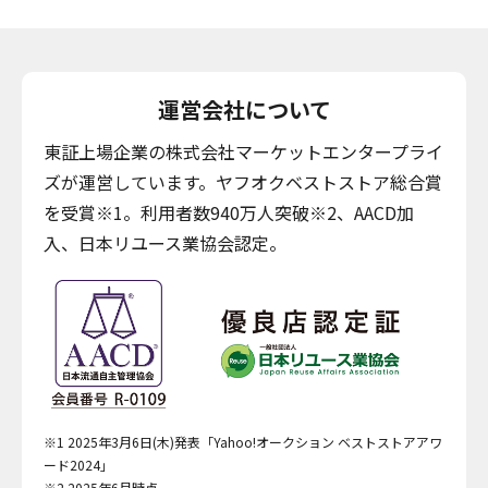
運営会社について
東証上場企業の株式会社マーケットエンタープライ
ズが運営しています。ヤフオクベストストア総合賞
を受賞※1。利用者数940万人突破※2、AACD加
入、日本リユース業協会認定。
※1 2025年3月6日(木)発表「Yahoo!オークション ベストストアアワ
ード2024」
※2 2025年6月時点