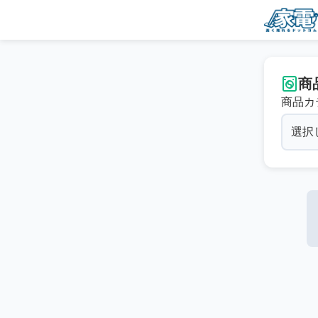
商
商品カ