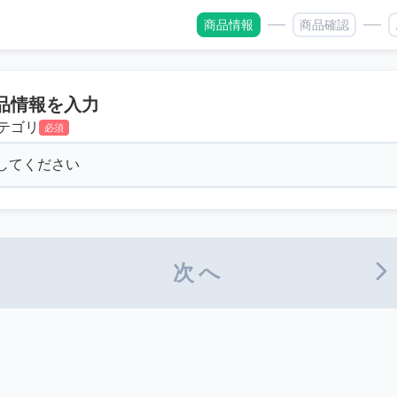
商品情報
商品確認
品情報を入力
テゴリ
必須
次へ