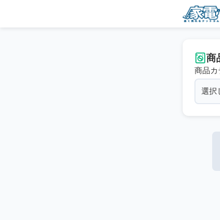
商
商品カ