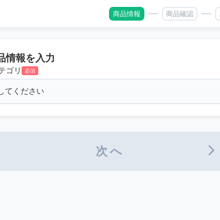
商品情報
商品確認
品情報を入力
テゴリ
必須
次へ