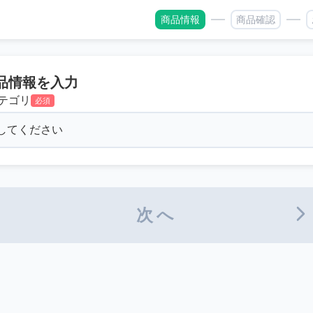
商品情報
商品確認
品情報を入力
テゴリ
必須
次へ