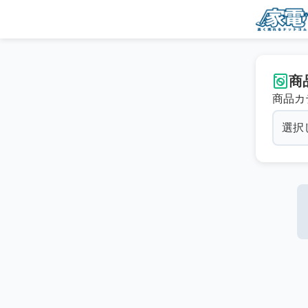
商
商品カ