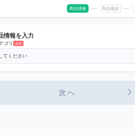
商品情報
商品確認
品情報を入力
テゴリ
必須
次へ