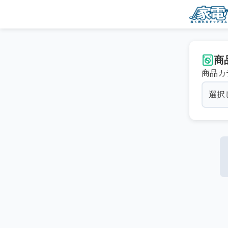
商
商品カ