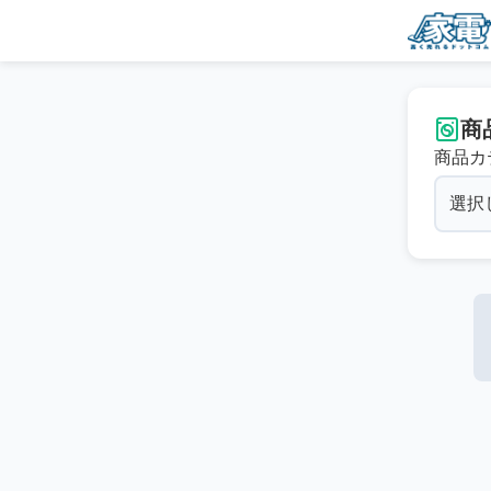
商
商品カ