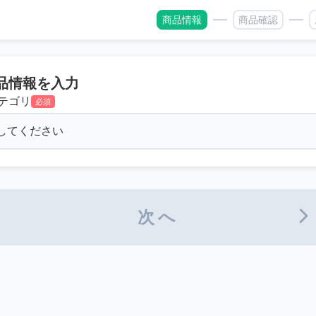
商品情報
商品確認
品情報を入力
テゴリ
必須
次へ