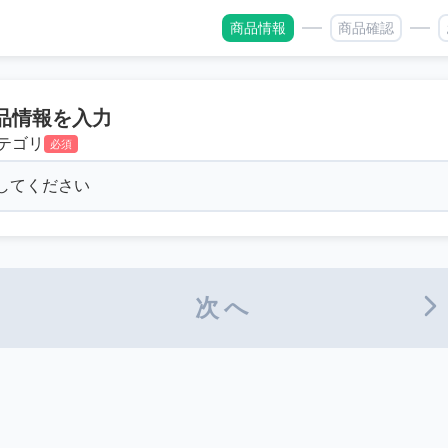
商品情報
商品確認
品情報を入力
テゴリ
必須
次へ