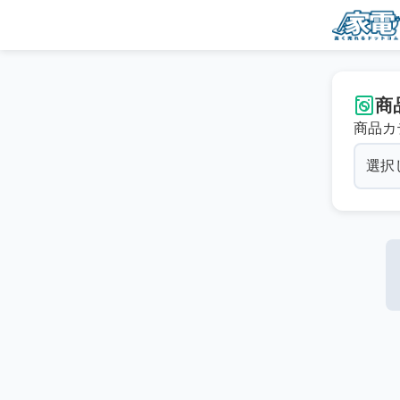
商
商品カ