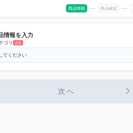
商品情報
商品確認
品情報を入力
テゴリ
必須
次へ