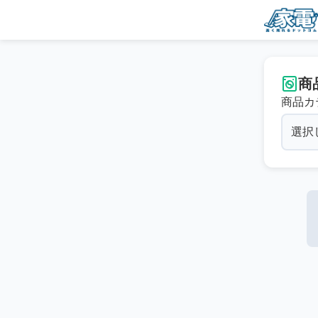
商
商品カ