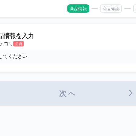
商品情報
商品確認
品情報を入力
テゴリ
必須
次へ