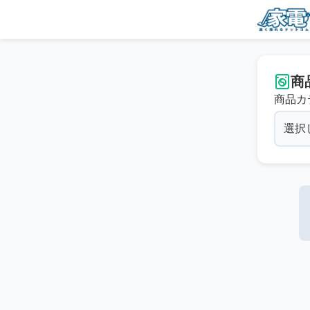
商
商品カ