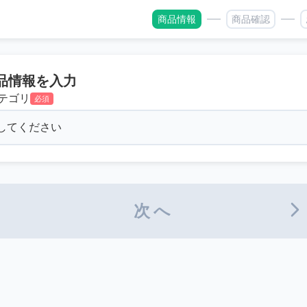
商品情報
商品確認
品情報を入力
テゴリ
必須
次へ