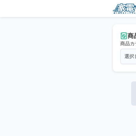
商
商品カ