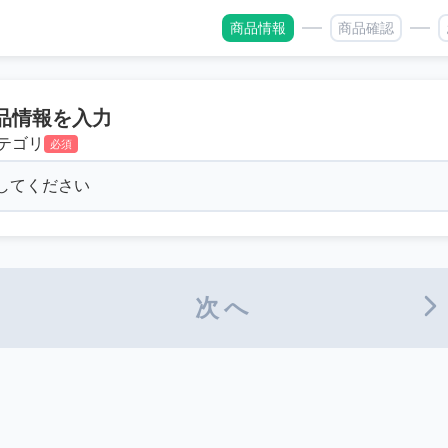
商品情報
商品確認
品情報を入力
テゴリ
必須
次へ