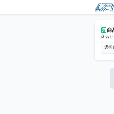
商
商品カ