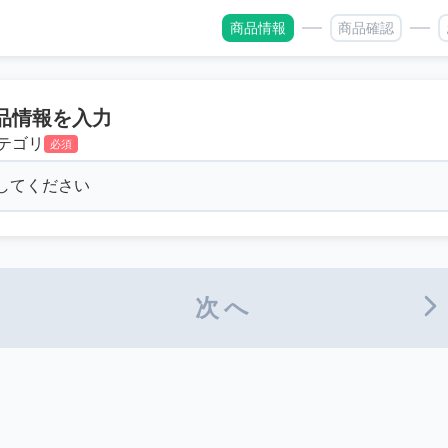
商品情報
商品確認
品情報を入力
テゴリ
必須
次へ