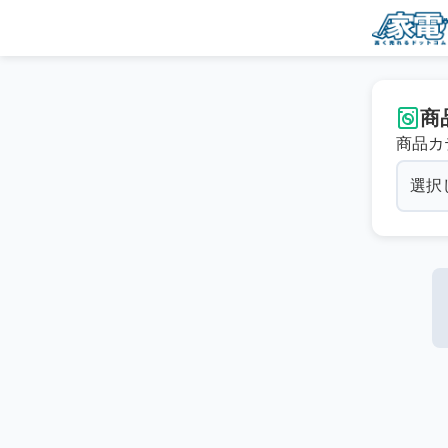
商
商品カ