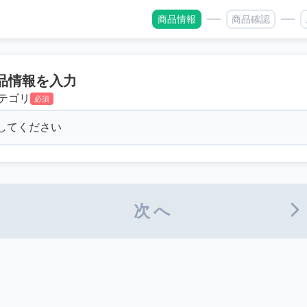
商品情報
商品確認
品情報を入力
テゴリ
必須
次へ