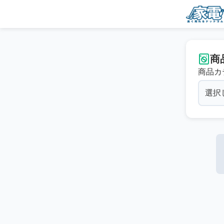
商
商品カ