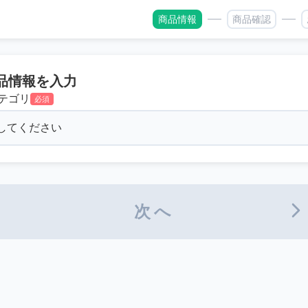
商品情報
商品確認
品情報を入力
テゴリ
必須
次へ