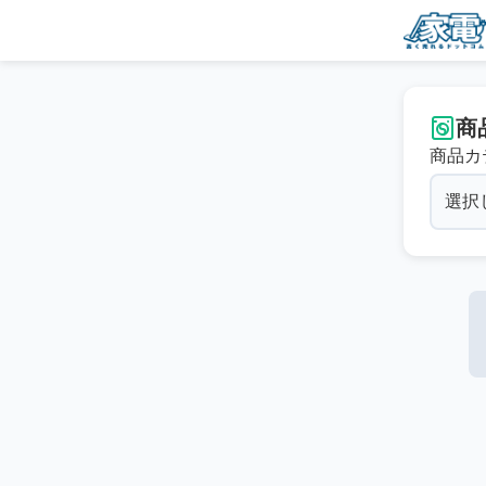
商
商品カ