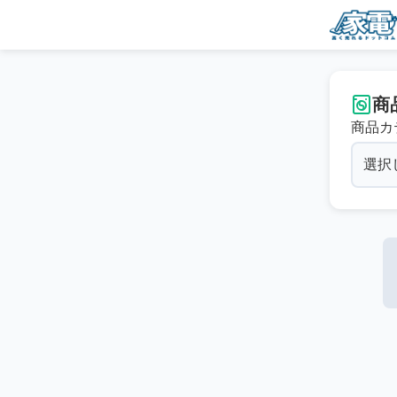
商
商品カ