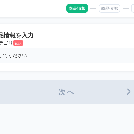
商品情報
商品確認
品情報を入力
テゴリ
必須
次へ