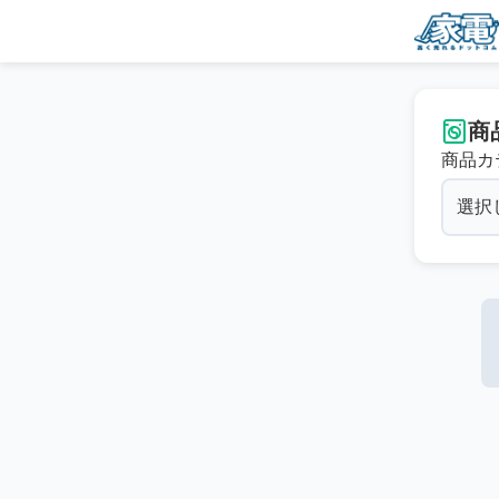
商
商品カ