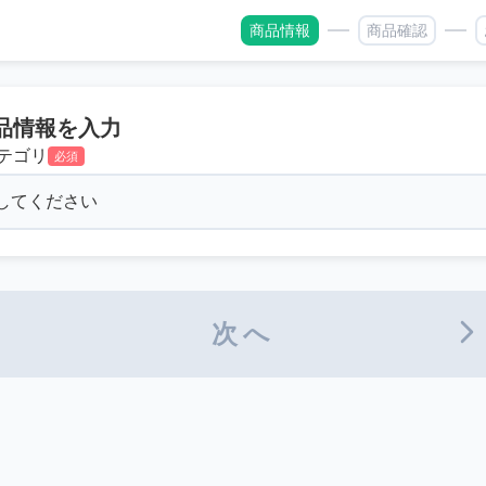
商品情報
商品確認
品情報を入力
テゴリ
必須
次へ