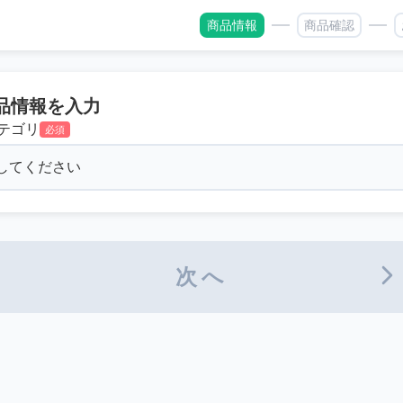
商品情報
商品確認
品情報を入力
テゴリ
必須
次へ