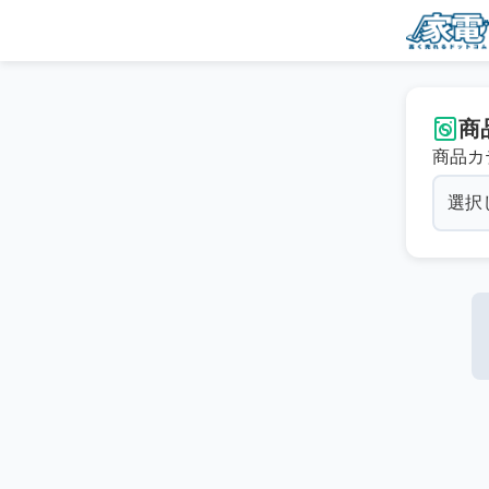
商
商品カ