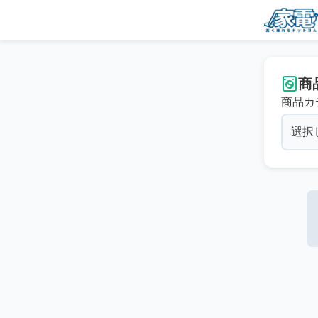
商
商品カ