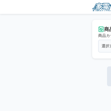
商
商品カ