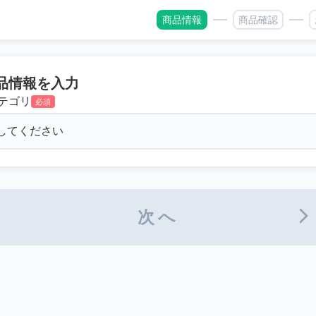
商品情報
商品確認
品情報を入力
テゴリ
必須
次へ