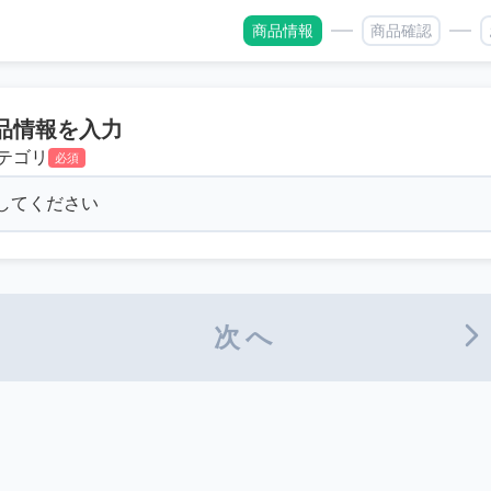
商品情報
商品確認
品情報を入力
テゴリ
必須
次へ