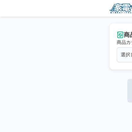
商
商品カ