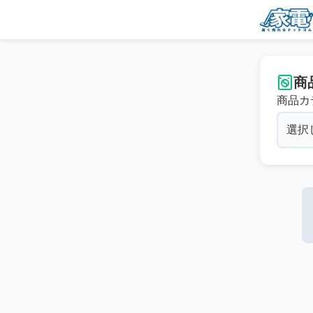
商
商品カ