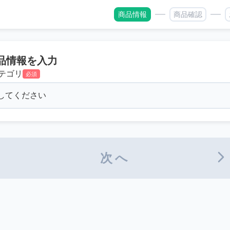
商品情報
商品確認
品情報を入力
テゴリ
必須
次へ