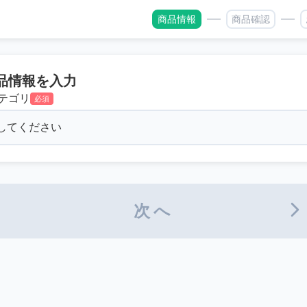
商品情報
商品確認
品情報を入力
テゴリ
必須
次へ