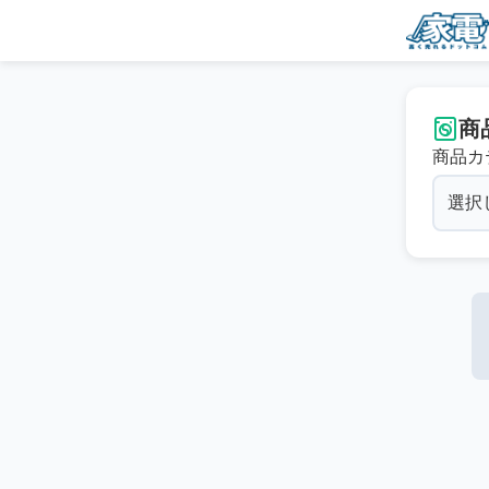
商
商品カ