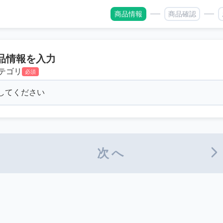
商品情報
商品確認
品情報を入力
テゴリ
必須
次へ