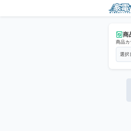
商
商品カ