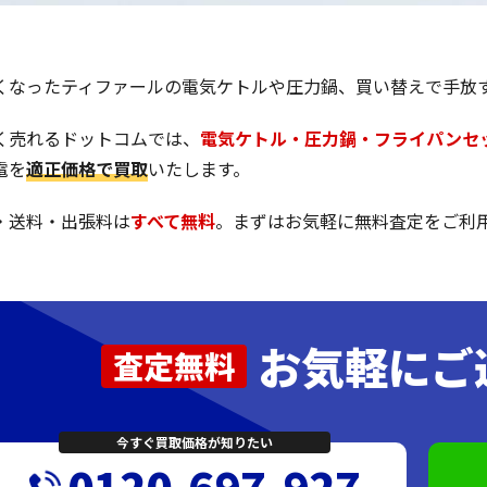
くなったティファールの電気ケトルや圧力鍋、買い替えで手放
く売れるドットコムでは、
電気ケトル・圧力鍋・フライパンセ
電を
適正価格で買取
いたします。
・送料・出張料は
すべて無料
。まずはお気軽に無料査定をご利
お気軽にご
査定無料
今すぐ買取価格が知りたい
0120-697-927