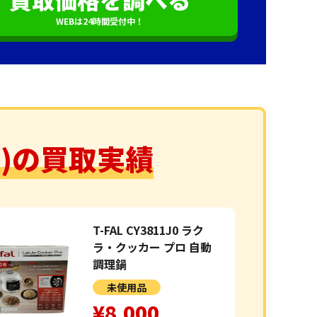
WEBは24時間受付中！
ル)の買取実績
T-FAL CY3811J0 ラク
ラ・クッカー プロ 自動
調理鍋
未使用品
¥8,000