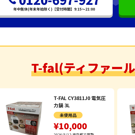
年中無休(年末年始除く)【受付時間】9:15～21:00
T-fal(ティファー
T-FAL CY3811J0 電気圧
力鍋 3L
未使用品
¥10,000
2026/5/12
東京都で買取