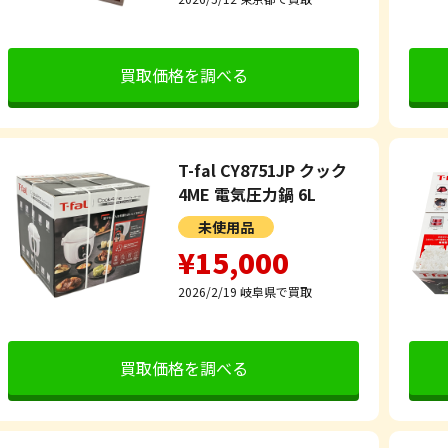
買取価格を調べる
T-fal CY8751JP クック
4ME 電気圧力鍋 6L
未使用品
¥15,000
2026/2/19
岐阜県で買取
買取価格を調べる