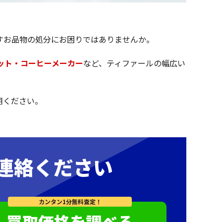
すお品物の処分にお困りではありませんか。
ット・コーヒーメーカー
など、ティファールの幅広い
用ください。
連絡ください
カンタン1分無料査定！
買取価格を調べる