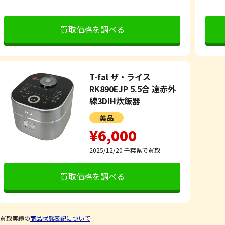
買取価格を調べる
T-fal ザ・ライス
RK890EJP 5.5合 遠赤外
線3DIH炊飯器
美品
¥6,000
2025/12/20
千葉県で買取
買取価格を調べる
買取実績の
商品状態表記について