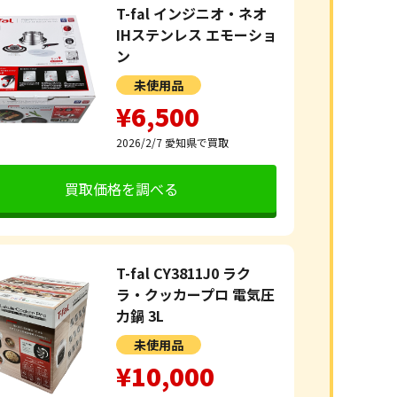
T-fal インジニオ・ネオ
IHステンレス エモーショ
ン
未使用品
¥6,500
2026/2/7
愛知県で買取
買取価格を調べる
T-fal CY3811J0 ラク
ラ・クッカープロ 電気圧
力鍋 3L
未使用品
¥10,000