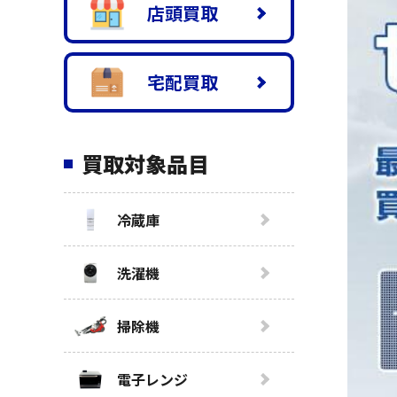
店頭買取
宅配買取
買取対象品目
冷蔵庫
洗濯機
掃除機
電子レンジ