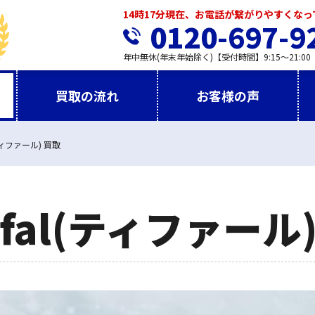
14時17分現在、お電話が繋がりやすくな
0120-697-9
年中無休(年末年始除く)【受付時間】9:15～21:00
買取の流れ
お客様の声
(ティファール) 買取
-fal(ティファール