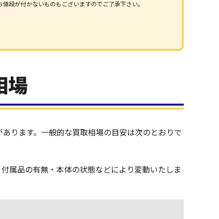
お値段が付かないものもございますのでご了承下さい。
相場
があります。一般的な買取相場の目安は次のとおりで
番・付属品の有無・本体の状態などにより変動いたしま
買