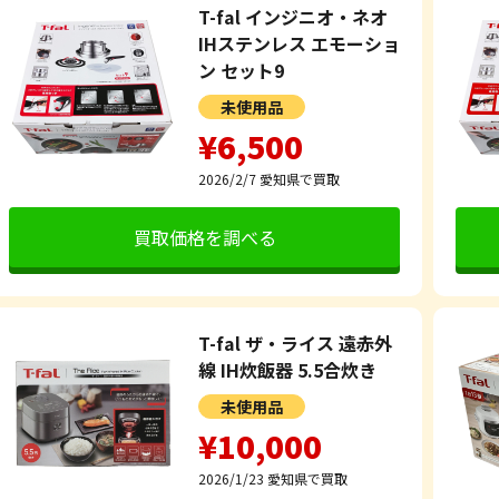
T-fal インジニオ・ネオ
IHステンレス エモーショ
ン セット9
未使用品
¥6,500
2026/2/7
愛知県で買取
買取価格を調べる
T-fal ザ・ライス 遠赤外
線 IH炊飯器 5.5合炊き
未使用品
¥10,000
2026/1/23
愛知県で買取