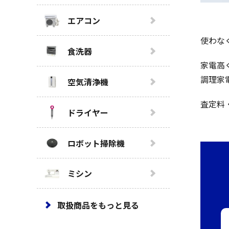
エアコン
使わな
食洗器
家電高
調理家
空気清浄機
査定料
ドライヤー
ロボット掃除機
ミシン
取扱商品をもっと見る