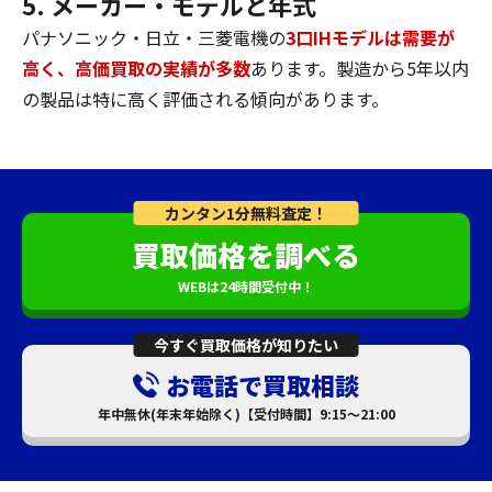
5. メーカー・モデルと年式
パナソニック・日立・三菱電機の
3口IHモデルは需要が
高く、高価買取の実績が多数
あります。製造から5年以内
の製品は特に高く評価される傾向があります。
カンタン1分無料査定！
買取価格を調べる
WEBは24時間受付中！
今すぐ買取価格が知りたい
お電話で買取相談
年中無休(年末年始除く)【受付時間】9:15～21:00