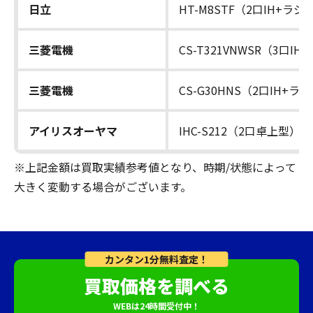
日立
HT-M8STF（2口IH+ラ
三菱電機
CS-T321VNWSR（3口IH）
三菱電機
CS-G30HNS（2口IH+
アイリスオーヤマ
IHC-S212（2口卓上型）
※上記金額は買取実績参考値となり、時期/状態によって
大きく変動する場合がございます。
カンタン1分無料査定！
買取価格を調べる
WEBは24時間受付中！