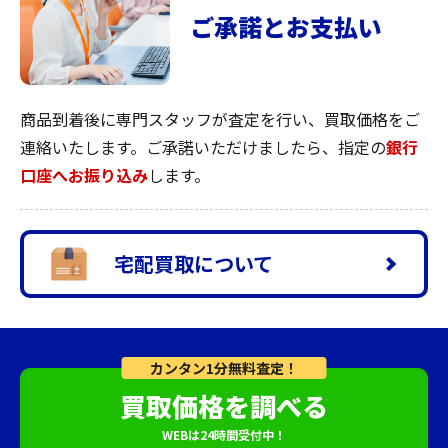
ご承諾とお支払い
商品到着後に専門スタッフが査定を行い、買取価格をご
連絡いたします。ご承諾いただけましたら、指定の
銀行
口座へお振り込み
します。
宅配買取について
カンタン1分無料査定！
買取価格を調べる
WEBは24時間受付中！