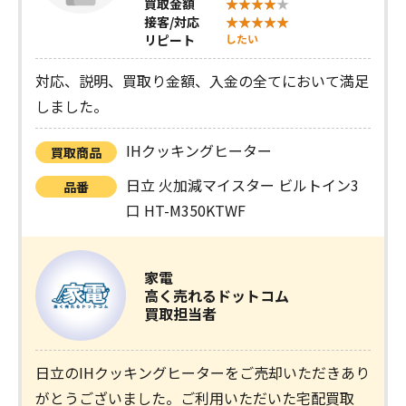
買取金額
接客/対応
リピート
したい
対応、説明、買取り金額、入金の全てにおいて満足
しました。
IHクッキングヒーター
買取商品
日立 火加減マイスター ビルトイン3
品番
口 HT-M350KTWF
家電
高く売れるドットコム
買取担当者
日立のIHクッキングヒーターをご売却いただきあり
がとうございました。ご利用いただいた宅配買取