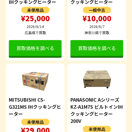
IHクッキングヒーター
クッキングヒーター
未使用品
一般中古
¥25,000
¥10,000
2026/6/14
2026/6/7
広島県で買取
神奈川県で買取
買取価格を調べる
買取価格を調べる
MITSUBISHI CS-
PANASONIC Aシリーズ
G321MS IHクッキングヒ
KZ-A1M7S ビルトインIH
ーター
クッキングヒーター
200V
未使用品
¥29,000
未使用品