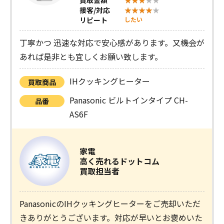
接客/対応
リピート
したい
丁寧かつ 迅速な対応で安心感があります。又機会が
あれば是非とも宜しくお願い致します。
IHクッキングヒーター
買取商品
Panasonic ビルトインタイプ CH-
品番
AS6F
家電
高く売れるドットコム
買取担当者
PanasonicのIHクッキングヒーターをご売却いただ
きありがとうございます。対応が早いとお褒めいた