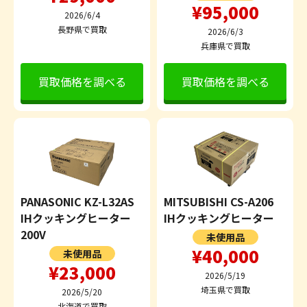
¥95,000
2026/6/4
長野県で買取
2026/6/3
兵庫県で買取
買取価格を調べる
買取価格を調べる
PANASONIC KZ-L32AS
MITSUBISHI CS-A206
IHクッキングヒーター
IHクッキングヒーター
200V
未使用品
¥40,000
未使用品
¥23,000
2026/5/19
埼玉県で買取
2026/5/20
北海道で買取