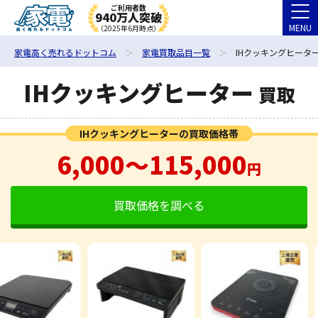
ご利用者数
940万人突破
MENU
（2025年6月時点）
家電高く売れるドットコム
家電買取品目一覧
IHクッキングヒーター
IHクッキングヒーター
買取
IHクッキングヒーターの買取価格帯
6,000〜115,000
円
買取価格を調べる