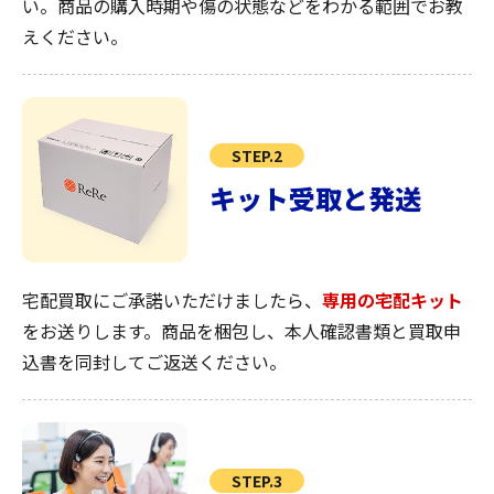
い。商品の購入時期や傷の状態などをわかる範囲でお教
えください。
STEP.2
キット受取と発送
宅配買取にご承諾いただけましたら、
専用の宅配キット
をお送りします。商品を梱包し、本人確認書類と買取申
込書を同封してご返送ください。
STEP.3