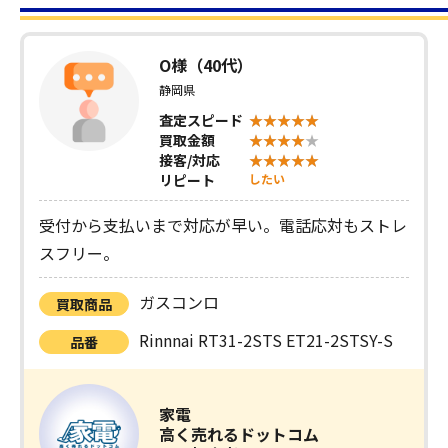
O様（40代）
静岡県
査定スピード
買取金額
接客/対応
リピート
したい
受付から支払いまで対応が早い。電話応対もストレ
スフリー。
ガスコンロ
買取商品
Rinnnai RT31-2STS ET21-2STSY-S
品番
家電
高く売れるドットコム