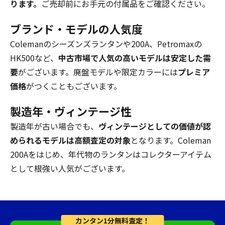
ります。
ご売却前にお手元の付属品をご確認ください。
ブランド・モデルの人気度
Colemanのシーズンズランタンや200A、Petromaxの
HK500など、
中古市場で人気の高いモデルは安定した需
要
がございます。廃盤モデルや限定カラーには
プレミア
価格
がつくこともございます。
製造年・ヴィンテージ性
製造年が古い場合でも、
ヴィンテージとしての価値が認
められるモデルは高額査定の対象
となります。Coleman
200Aをはじめ、年代物のランタンはコレクターアイテム
として根強い人気がございます。
カンタン1分無料査定！