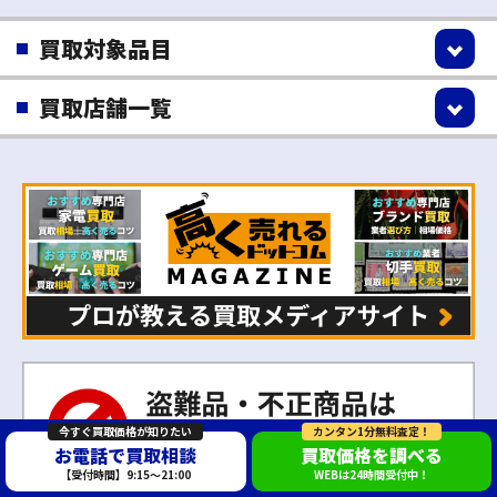
買取対象品目
買取店舗一覧
今すぐ買取価格が知りたい
カンタン1分無料査定！
お電話で買取相談
買取価格を調べる
【受付時間】9:15～21:00
WEBは24時間受付中！