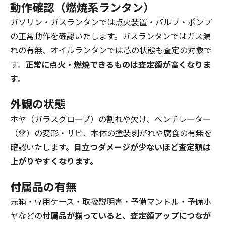
動作確認（燃焼系ランタン）
ガソリン・ガスランタンでは点火装置・バルブ・ポンプ
の正常動作を確認いたします。ガスランタンではガス漏
れの有無、オイルランタンでは芯の状態も査定の対象で
す。
正常に点火・燃焼できるものは査定額が高くなりま
す。
外観の状態
ホヤ（ガラスグローブ）の割れや欠け、ベンチレーター
（傘）の変形・サビ、本体の塗装剥がれや腐食の有無を
確認いたします。
目立つダメージが少ないほど査定額は
上がりやすくなります。
付属品の有無
元箱・専用ケース・取扱説明書・予備マントル・予備ホ
ヤなどの
付属品が揃っていると、査定額アップにつなが