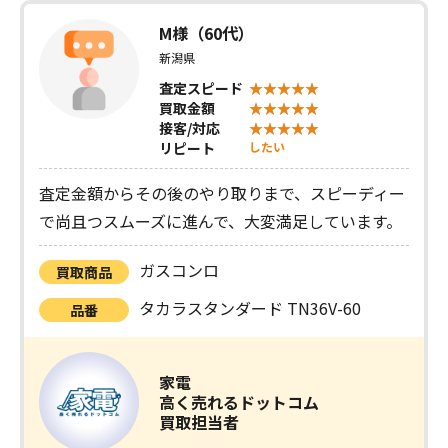
M様（60代）
新潟県
査定スピード
買取金額
接客/対応
リピート
したい
査定金額からその後のやり取りまで、スピーディー
で尚且つスムーズに進んで、大変満足しています。
ガスコンロ
買取商品
タカラスタンダード TN36V-60
品番
家電
高く売れるドットコム
買取担当者