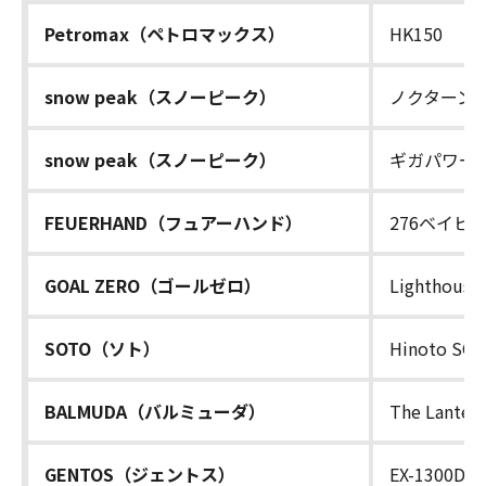
Petromax（ペトロマックス）
HK150
snow peak（スノーピーク）
ノクターン
snow peak（スノーピーク）
ギガパワー
FEUERHAND（フュアーハンド）
276ベイビ
GOAL ZERO（ゴールゼロ）
Lighthouse 
SOTO（ソト）
Hinoto SOD
BALMUDA（バルミューダ）
The Lanter
GENTOS（ジェントス）
EX-1300D