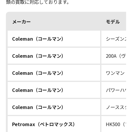
類の買取に対応しております。
メーカー
モデル
Coleman（コールマン）
シーズンズ
Coleman（コールマン）
200A（ヴ
Coleman（コールマン）
ワンマントル
Coleman（コールマン）
パワーハウ
Coleman（コールマン）
ノーススター
Petromax（ペトロマックス）
HK500（