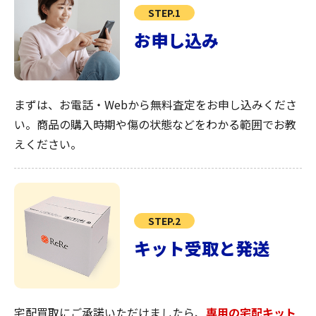
STEP.1
お申し込み
まずは、お電話・Webから無料査定をお申し込みくださ
い。商品の購入時期や傷の状態などをわかる範囲でお教
えください。
STEP.2
キット受取と発送
宅配買取にご承諾いただけましたら、
専用の宅配キット