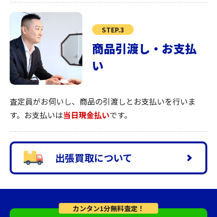
STEP.3
商品引渡し・お支払
い
査定員がお伺いし、商品の引渡しとお支払いを行いま
す。お支払いは
当日現金払い
です。
出張買取について
カンタン1分無料査定！