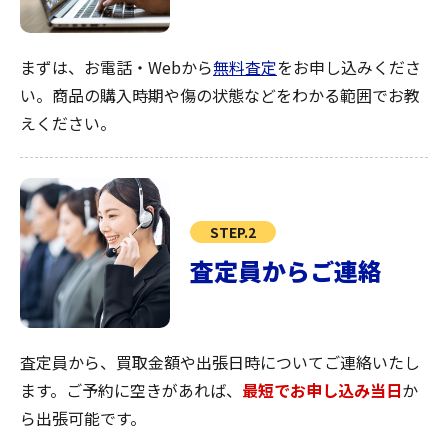
まずは、お電話・Webから
無料査定
をお申し込みくださ
い。商品の購入時期や傷の状態などをわかる範囲でお教
えください。
STEP.2
査定員からご連絡
査定員から、買取金額や出張日時についてご連絡いたし
ます。ご予約に空きがあれば、
最短でお申し込み当日
か
ら出張可能です。