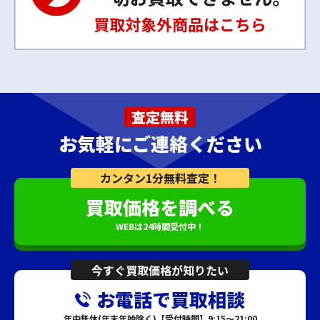
査定無料
お気軽にご連絡ください
カンタン1分無料査定！
買取価格を調べる
WEBは24時間受付中！
今すぐ買取価格が知りたい
お電話で買取相談
年中無休(年末年始除く)【受付時間】9:15～21:00