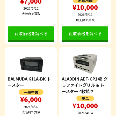
¥7,000
未使用品
¥10,000
2026/5/12
大阪府で買取
2026/5/11
埼玉県で買取
買取価格を調べる
買取価格を調べる
BALMUDA K11A-BK ト
ALADDIN AET-GP14B グ
ースター
ラファイトグリル & ト
ースター 4枚焼き
一般中古
¥6,000
美品
¥10,000
2026/4/30
大阪府で買取
2026/4/14