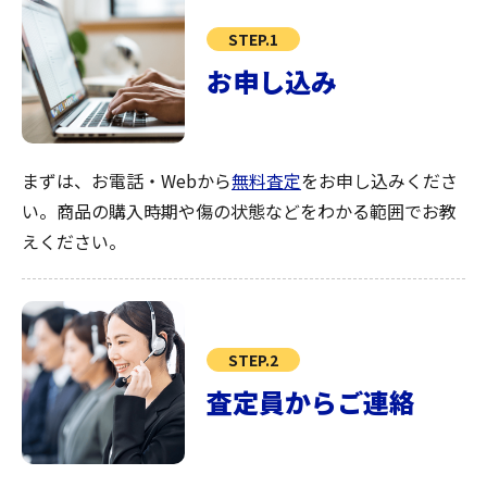
STEP.1
お申し込み
まずは、お電話・Webから
無料査定
をお申し込みくださ
い。商品の購入時期や傷の状態などをわかる範囲でお教
えください。
STEP.2
査定員からご連絡