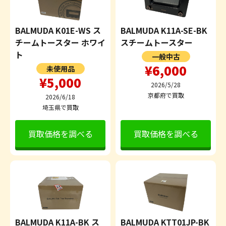
BALMUDA K01E-WS ス
BALMUDA K11A-SE-BK
チームトースター ホワイ
スチームトースター
ト
一般中古
¥6,000
未使用品
¥5,000
2026/5/28
京都府で買取
2026/6/18
埼玉県で買取
買取価格を調べる
買取価格を調べる
BALMUDA K11A-BK ス
BALMUDA KTT01JP-BK