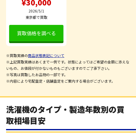
¥30,000
2026/5/1
東京都で買取
買取価格を調べる
※買取実績の
商品状態表記について
※上記買取実績はあくまで一例です。状態によってはご希望の金額に添えな
いもの、お値段が付かないものもございますのでご了承下さい。
※写真は買取したお品物の一部です。
※内容により宅配査定・店舗査定をご案内する場合がございます。
洗濯機のタイプ・製造年数別の買
取相場目安