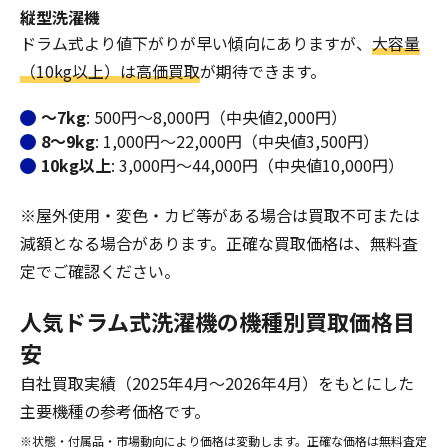
縦型洗濯機
ドラム式より値下がりが早い傾向にありますが、
大容量
（10kg以上）は高価買取
が期待できます。
〜7kg
: 500円〜8,000円（中央値2,000円）
8〜9kg
: 1,000円〜22,000円（中央値3,500円）
10kg以上
: 3,000円〜44,000円（中央値10,000円）
※屋外使用・変色・カビ等がある場合は買取不可または
減額となる場合があります。正確な買取価格は、無料査
定でご確認ください。
人気ドラム式洗濯機の機種別買取価格目
安
自社買取実績（2025年4月〜2026年4月）をもとにした
主要機種の参考価格です。
※状態・付属品・市場動向により価格は変動します。正確な価格は無料査定