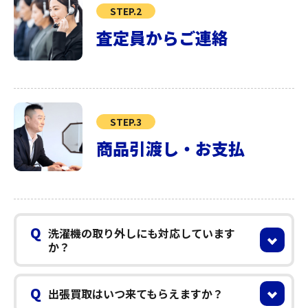
STEP.2
査定員からご連絡
STEP.3
商品引渡し・お支払
Q
洗濯機の取り外しにも対応しています
か？
Q
出張買取はいつ来てもらえますか？