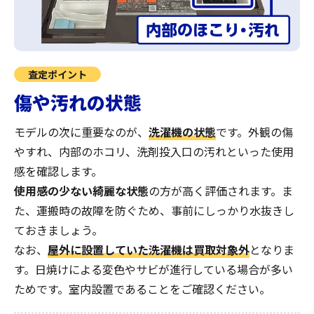
査定ポイント
傷や汚れの状態
モデルの次に重要なのが、
洗濯機の状態
です。外観の傷
やすれ、内部のホコリ、洗剤投入口の汚れといった使用
感を確認します。
使用感の少ない綺麗な状態
の方が高く評価されます。ま
た、運搬時の故障を防ぐため、事前にしっかり水抜きし
ておきましょう。
なお、
屋外に設置していた洗濯機は買取対象外
となりま
す。日焼けによる変色やサビが進行している場合が多い
ためです。室内設置であることをご確認ください。