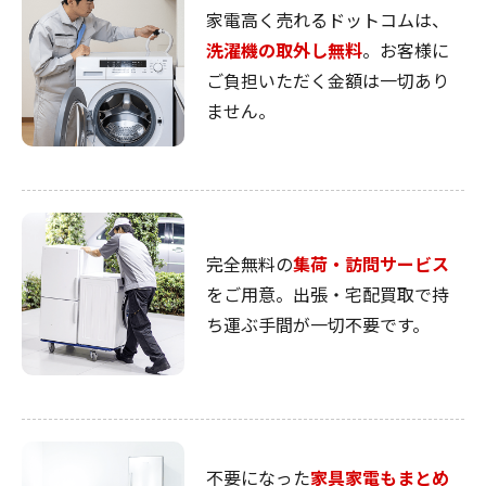
家電高く売れるドットコムは、
洗濯機の取外し無料
。お客様に
ご負担いただく金額は一切あり
ません。
完全無料の
集荷・訪問サービス
をご用意。出張・宅配買取で持
ち運ぶ手間が一切不要です。
不要になった
家具家電もまとめ