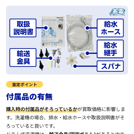
査定ポイント
付属品の有無
購入時の付属品がそろっているか
が買取価格に影響しま
す。洗濯機の場合、排水・給水ホースや取扱説明書がそ
ろっていると良いです。
ドラム式洗濯機は、
輸送金具(固定ボルト)
があると中古