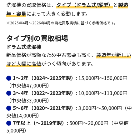
洗濯機の買取価格は、
タイプ（ドラム式/縦型）
と
製造
年・容量
によって大きく変動します。
※2025年4月〜2026年4月の自社買取実績に基づく参考価格です。
タイプ別の買取相場
ドラム式洗濯機
新品価格が高額なため中古需要も高く、
製造年が新しい
ほど大幅に高値
がつく傾向があります。
1〜2年（2024〜2025年製）
: 15,000円〜150,000円
（中央値47,000円）
3〜4年（2022〜2023年製）
: 10,000円〜113,000円
（中央値33,000円）
5〜6年（2020〜2021年製）
: 3,000円〜50,000円（中
央値14,000円）
7年以上（〜2019年製）
: 500円〜20,000円（中央値
5,000円）