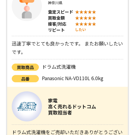
神奈川県
査定スピード
買取金額
接客/対応
リピート
したい
迅速丁寧でとても良かったです。 またお願いしたい
です。
ドラム式洗濯機
買取商品
Panasonic NA-VD110L 6.0kg
品番
家電
高く売れるドットコム
買取担当者
ドラム式洗濯機をご売却いただきありがとうござい