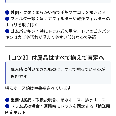
外側・フタ：
柔らかい布で手垢やホコリを拭きとる
フィルター類：
糸くずフィルターや乾燥フィルターの
ホコリを取り除く
ゴムパッキン：
特にドラム式の場合、ドアのゴムパッ
キンはカビや汚れが溜まりやすい部分なので確認
【コツ2】付属品はすべて揃えて査定へ
購入時に付いてきたもの
は、すべて揃っているのが
理想です。
特にホース類は重要視されています。
重要付属品：
取扱説明書、給水ホース、排水ホース
ドラム式の場合：
運搬時にドラムを固定する
「輸送用
固定ボルト」