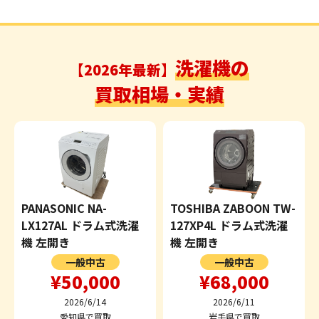
洗濯機の
【2026年最新】
買取相場・実績
PANASONIC NA-
TOSHIBA ZABOON TW-
LX127AL ドラム式洗濯
127XP4L ドラム式洗濯
機 左開き
機 左開き
一般中古
一般中古
¥50,000
¥68,000
2026/6/14
2026/6/11
愛知県で買取
岩手県で買取