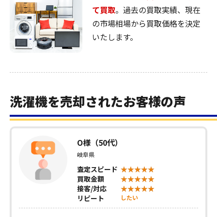
て買取
。過去の買取実績、現在
の市場相場から買取価格を決定
いたします。
洗濯機を売却されたお客様の声
O様（50代）
岐阜県
査定スピード
買取金額
接客/対応
リピート
したい