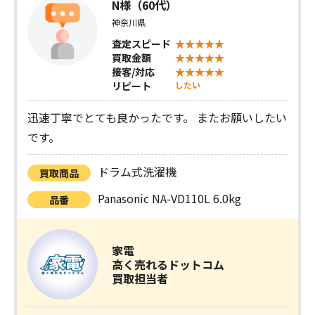
N様（60代）
神奈川県
査定スピード
買取金額
接客/対応
リピート
したい
迅速丁寧でとても良かったです。 またお願いしたい
です。
ドラム式洗濯機
買取商品
Panasonic NA-VD110L 6.0kg
品番
家電
高く売れるドットコム
買取担当者