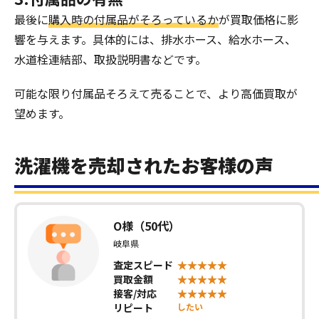
最後に
購入時の付属品がそろっているか
が買取価格に影
響を与えます。具体的には、排水ホース、給水ホース、
水道栓連結部、取扱説明書などです。
可能な限り付属品そろえて売ることで、より高価買取が
望めます。
洗濯機を売却されたお客様の声
O様（50代）
岐阜県
査定スピード
買取金額
接客/対応
リピート
したい