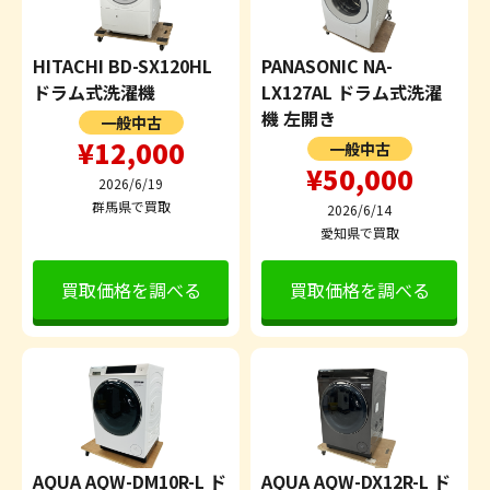
HITACHI BD-SX120HL
PANASONIC NA-
ドラム式洗濯機
LX127AL ドラム式洗濯
機 左開き
一般中古
¥12,000
一般中古
¥50,000
2026/6/19
群馬県で買取
2026/6/14
愛知県で買取
買取価格を調べる
買取価格を調べる
AQUA AQW-DM10R-L ド
AQUA AQW-DX12R-L ド