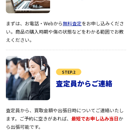
まずは、お電話・Webから
無料査定
をお申し込みくださ
い。商品の購入時期や傷の状態などをわかる範囲でお教
えください。
STEP.2
査定員からご連絡
査定員から、買取金額や出張日時についてご連絡いたし
ます。ご予約に空きがあれば、
最短でお申し込み当日
か
ら出張可能です。