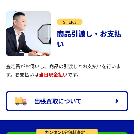
STEP.3
商品引渡し・お支払
い
査定員がお伺いし、商品の引渡しとお支払いを行いま
す。お支払いは
当日現金払い
です。
出張買取について
カンタン1分無料査定！