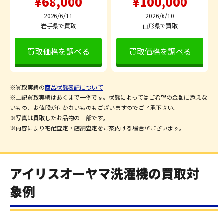
¥68,000
¥100,000
2026/6/11
2026/6/10
岩手県で買取
山形県で買取
買取価格を調べる
買取価格を調べる
※買取実績の
商品状態表記について
※上記買取実績はあくまで一例です。状態によってはご希望の金額に添えな
いもの、お値段が付かないものもございますのでご了承下さい。
※写真は買取したお品物の一部です。
※内容により宅配査定・店舗査定をご案内する場合がございます。
アイリスオーヤマ洗濯機の買取対
象例