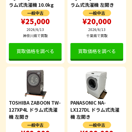
ラム式洗濯機 10.0kg
ラム式洗濯機 左開き
一般中古
一般中古
¥25,000
¥20,000
2026/6/13
2026/6/13
神奈川県で買取
千葉県で買取
買取価格を調べる
買取価格を調べる
TOSHIBA ZABOON TW-
PANASONIC NA-
127XP4L ドラム式洗濯
LX127DL ドラム式洗濯
機 左開き
機 左開き
一般中古
一般中古