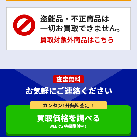
査定無料
お気軽にご連絡ください
カンタン1分無料査定！
買取価格を調べる
WEBは24時間受付中！