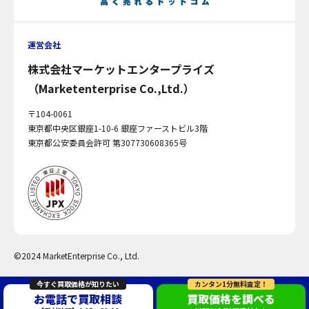
運営会社
株式会社マーケットエンタープライズ
（Marketenterprise Co.,Ltd.）
〒104-0061
東京都中央区銀座1-10-6 銀座ファーストビル3階
東京都公安委員会許可 第307730608365号
©2024 MarketEnterprise Co., Ltd.
今すぐ買取価格が知りたい
カンタン1分無料査定！
お電話で買取相談
買取価格を調べる