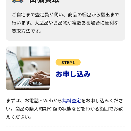
ご自宅まで査定員が伺い、商品の梱包から搬出まで
行います。大型品やお品物が複数ある場合に便利な
買取方法です。
STEP.1
お申し込み
まずは、お電話・Webから
無料査定
をお申し込みくださ
い。商品の購入時期や傷の状態などをわかる範囲でお教
えください。