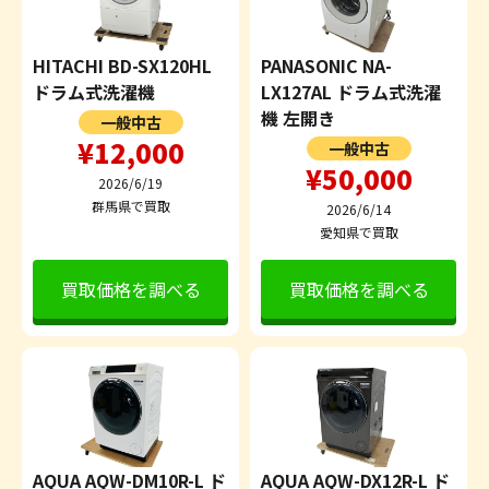
HITACHI BD-SX120HL
PANASONIC NA-
ドラム式洗濯機
LX127AL ドラム式洗濯
機 左開き
一般中古
¥12,000
一般中古
¥50,000
2026/6/19
群馬県で買取
2026/6/14
愛知県で買取
買取価格を調べる
買取価格を調べる
AQUA AQW-DM10R-L ド
AQUA AQW-DX12R-L ド