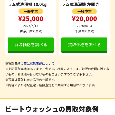
ラム式洗濯機 10.0kg
ラム式洗濯機 左開き
一般中古
一般中古
¥25,000
¥20,000
2026/6/13
2026/6/13
神奈川県で買取
千葉県で買取
買取価格を調べる
買取価格を調べる
※買取実績の
商品状態表記について
※上記買取実績はあくまで一例です。状態によってはご希望の金額に添えな
いもの、お値段が付かないものもございますのでご了承下さい。
※写真は買取したお品物の一部です。
※内容により宅配査定・店舗査定をご案内する場合がございます。
ビートウォッシュの買取対象例