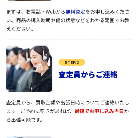
まずは、お電話・Webから
無料査定
をお申し込みくださ
い。商品の購入時期や傷の状態などをわかる範囲でお教
えください。
STEP.2
査定員からご連絡
査定員から、買取金額や出張日時についてご連絡いたし
ます。ご予約に空きがあれば、
最短でお申し込み当日
か
ら出張可能です。