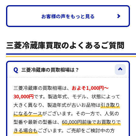
お客様の声をもっと見る
三菱冷蔵庫買取のよくあるご質問
Q
三菱冷蔵庫の買取相場は？
三菱冷蔵庫の買取相場は、
およそ1,000円～
30,000円
です。製造年式、モデル、状態によって
大きく異なり、製造年式が古いお品物は
引き取り
になるケース
がございます。その一方で、人気の
型番や最新の型番は、
60,000円前後でお買取りで
きる場合も
ございます。ご売却をご検討中の方