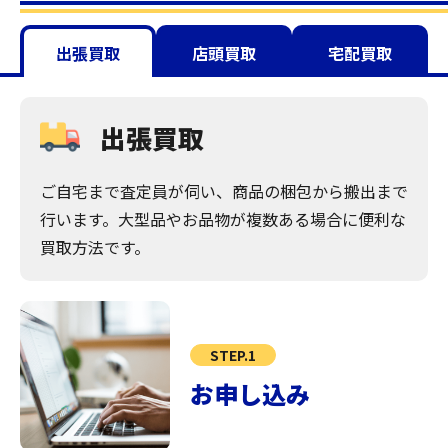
出張買取
店頭買取
宅配買取
出張買取
ご自宅まで査定員が伺い、商品の梱包から搬出まで
行います。大型品やお品物が複数ある場合に便利な
買取方法です。
STEP.1
お申し込み