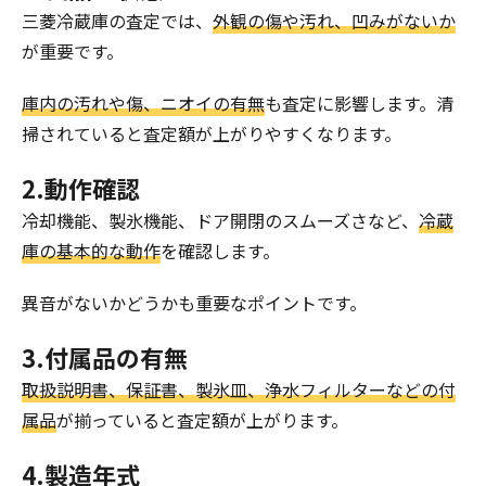
三菱冷蔵庫の査定では、
外観の傷や汚れ、凹みがないか
が重要です。
庫内の汚れや傷、ニオイの有無
も査定に影響します。清
掃されていると査定額が上がりやすくなります。
2.動作確認
冷却機能、製氷機能、ドア開閉のスムーズさなど、
冷蔵
庫の基本的な動作
を確認します。
異音がないかどうかも重要なポイントです。
3.付属品の有無
取扱説明書、保証書、製氷皿、浄水フィルターなどの付
属品
が揃っていると査定額が上がります。
4.製造年式