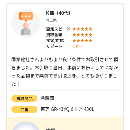
K様（40代）
埼玉県
査定スピード
買取金額
接客/対応
リピート
したい
同業他社さんよりもより良い条件でお取引させて頂
きました。お引取り当日、事前にお伝えしていなか
った品物まで無償でお引取頂き、とても助かりまし
た！
冷蔵庫
買取商品
東芝 GR-43YQ 6ドア 430L
品番