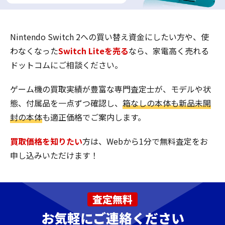
Nintendo Switch 2への買い替え資金にしたい方や、使
わなくなった
Switch Liteを売る
なら、家電高く売れる
ドットコムにご相談ください。
ゲーム機の買取実績が豊富な専門査定士が、モデルや状
態、付属品を一点ずつ確認し、
箱なしの本体も新品未開
封の本体
も適正価格でご案内します。
買取価格を知りたい
方は、Webから1分で無料査定をお
申し込みいただけます！
査定無料
お気軽にご連絡ください