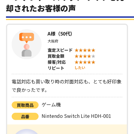
却されたお客様の声
A様（50代）
大阪府
査定スピード
買取金額
接客/対応
リピート
したい
電話対応も買い取り時の対面対応も、とても好印象
で良かったです。
ゲーム機
買取商品
Nintendo Switch Lite HDH-001
品番