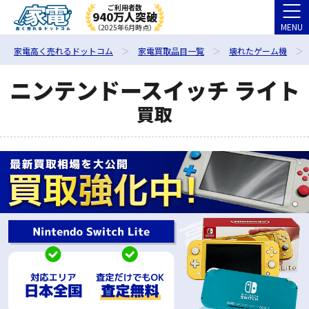
ご利用者数
940万人突破
MENU
（2025年6月時点）
家電高く売れるドットコム
家電買取品目一覧
壊れたゲーム機
ニンテンドースイッチ ライト
買取