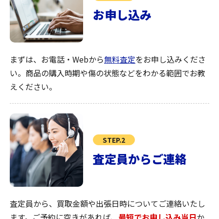
お申し込み
まずは、お電話・Webから
無料査定
をお申し込みくださ
い。商品の購入時期や傷の状態などをわかる範囲でお教
えください。
STEP.2
査定員からご連絡
査定員から、買取金額や出張日時についてご連絡いたし
ます。ご予約に空きがあれば、
最短でお申し込み当日
か