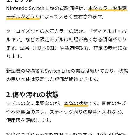
Nintendo Switch Liteの買取価格は、
本体カラーや限定
モデルかどうか
によって大きく左右されます。
ターコイズなどの人気カラーのほか、「ディアルガ・パ
ルキア」などの限定モデルは相場が高くなる傾向があり
ます。型番（HDH-001）や製造時期も、査定の参考にな
ります。
新型機の登場後もSwitch Liteの需要は続いており、状態
の良い本体は安定した評価が期待できます。
2.傷や汚れの状態
モデルの次に重要なのが、
本体の状態
です。画面のキズ
や本体裏面のスレ、スティック周りの摩耗・汚れなど、
使用感を確認します。
多少のキズがあっても買取は可能ですが、状態が良好で