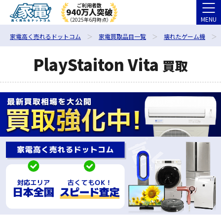
ご利用者数
940万人突破
MENU
（2025年6月時点）
家電高く売れるドットコム
家電買取品目一覧
壊れたゲーム機
PlayStaiton Vita
買取