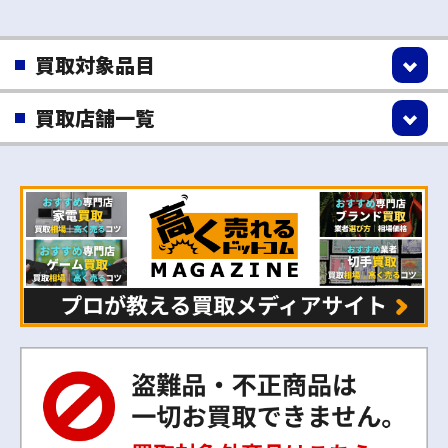
買取対象品目
買取店舗一覧