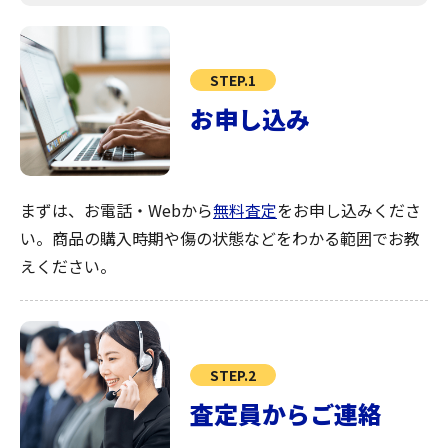
STEP.1
お申し込み
まずは、お電話・Webから
無料査定
をお申し込みくださ
い。商品の購入時期や傷の状態などをわかる範囲でお教
えください。
STEP.2
査定員からご連絡