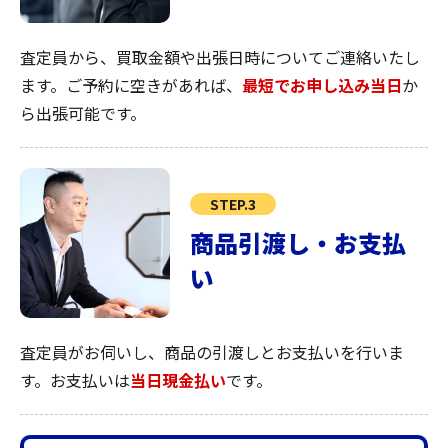
査定員から、買取金額や出張日時についてご連絡いたし
ます。ご予約に空きがあれば、
最短でお申し込み当日
か
ら出張可能です。
STEP.3
商品引渡し・お支払
い
査定員がお伺いし、商品の引渡しとお支払いを行いま
す。お支払いは
当日現金払い
です。