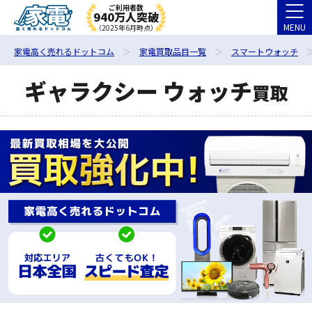
ご利用者数
940万人突破
MENU
（2025年6月時点）
家電高く売れるドットコム
家電買取品目一覧
スマートウォッチ
ギャラクシー ウォッチ
買取