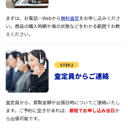
まずは、お電話・Webから
無料査定
をお申し込みくださ
い。商品の購入時期や傷の状態などをわかる範囲でお教
えください。
STEP.2
査定員からご連絡
査定員から、買取金額や出張日時についてご連絡いたし
ます。ご予約に空きがあれば、
最短でお申し込み当日
か
ら出張可能です。