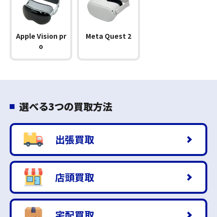
Apple Vision pr
Meta Quest 2
o
選べる3つの買取方法
出張買取
店頭買取
宅配買取