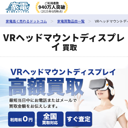
ご利用者数
940万人突破
（2025年6月時点）
家電高く売れるドットコム
家電買取品目一覧
VRヘッドマウントデ
VRヘッドマウントディスプレ
イ
買取