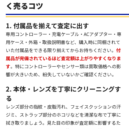
く売るコツ
1. 付属品を揃えて査定に出す
専用コントローラー・充電ケーブル・ACアダプター・専
用ケース・外箱・取扱説明書など、購入時に同梱されて
いた付属品をできる限り揃えてからお持ちください。
付
属品が完備されているほど査定額は上がりやすくなりま
す
。特にコントローラーやセンサー類は買取価格への影
響が大きいため、紛失していないかご確認ください。
2. 本体・レンズを丁寧にクリーニングす
る
レンズ部分の指紋・皮脂汚れ、フェイスクッションの汗
ジミ、ストラップ部分のホコリなどを清潔な布で丁寧に
拭き取りましょう。見た目の印象が査定額に影響するた