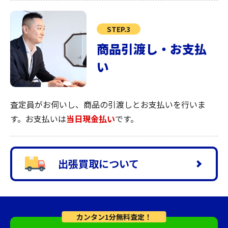
STEP.3
商品引渡し・お支払
い
査定員がお伺いし、商品の引渡しとお支払いを行いま
す。お支払いは
当日現金払い
です。
出張買取について
カンタン1分無料査定！