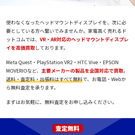
使わなくなったヘッドマウントディスプレイを、次に必
要としている方へ繋いでみませんか。家電高く売れるド
ットコムでは、
VR・AR対応のヘッドマウントディスプレ
イを高価買取
しております。
Meta Quest・PlayStation VR2・HTC Vive・EPSON
MOVERIOなど、
主要メーカーの製品を全国対応で買取
。
送料・査定料・出張料はすべて無料
で、お電話・Webか
ら無料査定を承ります。
まずはお気軽に、無料査定をお申し込みください。
査定無料