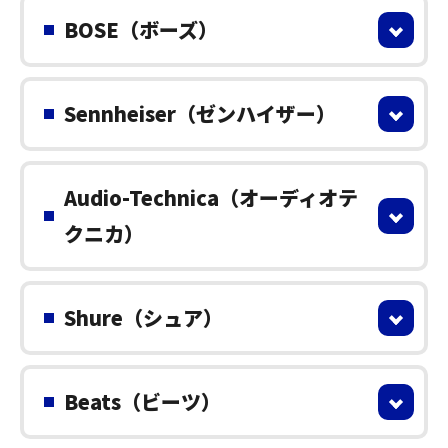
BOSE（ボーズ）
Sennheiser（ゼンハイザー）
Audio-Technica（オーディオテ
クニカ）
Shure（シュア）
Beats（ビーツ）