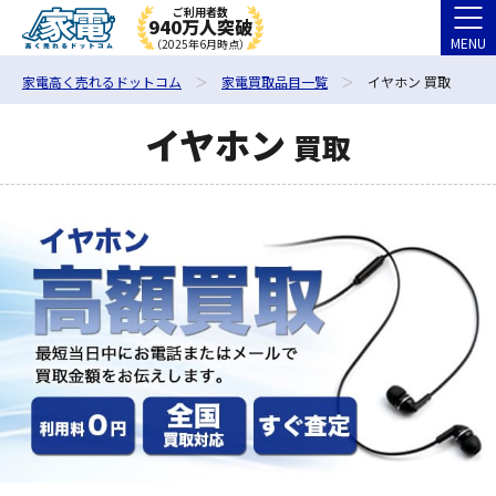
ご利用者数
940万人突破
MENU
（2025年6月時点）
家電高く売れるドットコム
家電買取品目一覧
イヤホン 買取
イヤホン
買取