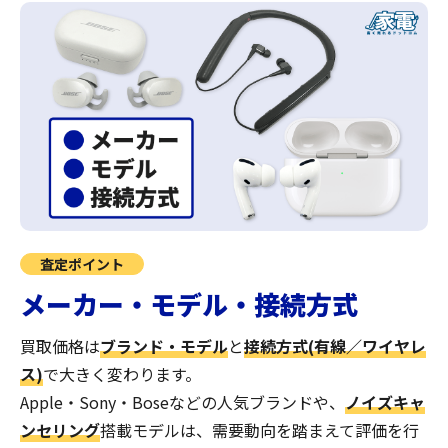
査定ポイント
メーカー・モデル・接続方式
買取価格は
ブランド・モデル
と
接続方式(有線／ワイヤレ
ス)
で大きく変わります。
Apple・Sony・Boseなどの人気ブランドや、
ノイズキャ
ンセリング
搭載モデルは、需要動向を踏まえて評価を行