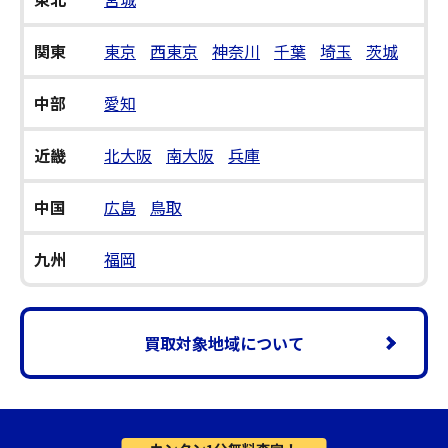
関東
東京
西東京
神奈川
千葉
埼玉
茨城
中部
愛知
近畿
北大阪
南大阪
兵庫
中国
広島
鳥取
九州
福岡
買取対象地域について