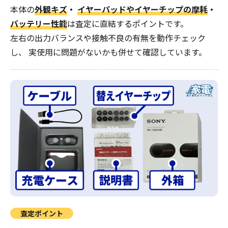
本体の
外観キズ
・
イヤーパッドやイヤーチップの摩耗
・
バッテリー性能
は査定に直結するポイントです。
左右の出力バランスや接触不良の有無を動作チェック
し、 実使用に問題がないかも併せて確認しています。
査定ポイント