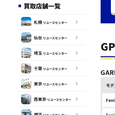
買取店舗一覧
札幌
リユースセンター
仙台
リユースセンター
G
埼玉
リユースセンター
千葉
リユースセンター
GA
東京
リユースセンター
モデ
西東京
Feni
リユースセンター
横浜
リユースセンター