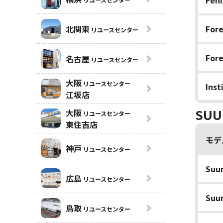
Feni
北関東
Fore
リユースセンター
Fore
名古屋
リユースセンター
大阪
リユースセンター
Inst
江坂店
SU
大阪
リユースセンター
東住吉店
モデ
神戸
リユースセンター
Suun
広島
リユースセンター
Suun
鳥取
リユースセンター