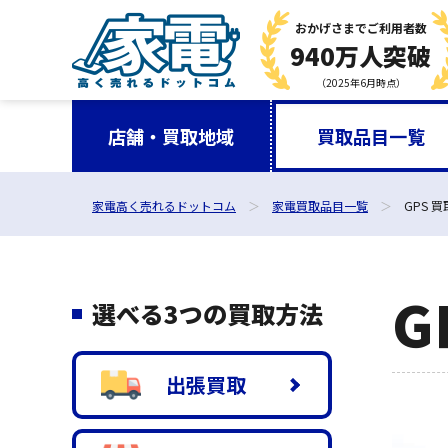
おかげさまで
ご利用者数
940万人突破
（2025年6月時点）
店舗・買取地域
買取品目一覧
家電高く売れるドットコム
家電買取品目一覧
GPS 買
G
選べる3つの買取方法
出張買取