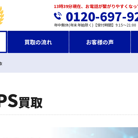
13時39分現在、お電話が繋がりやすくな
0120-697-9
年中無休(年末年始除く)【受付時間】9:15～21:00
買取の流れ
お客様の声
取
PS
買取