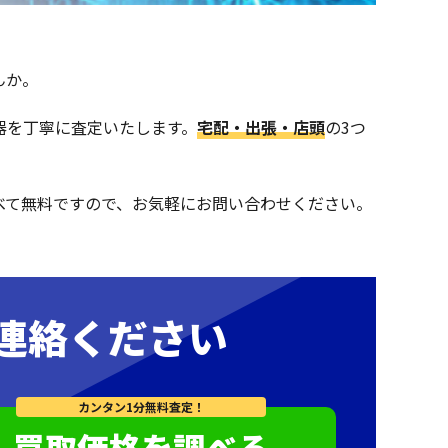
んか。
機器を丁寧に査定いたします。
宅配・出張・店頭
の3つ
べて無料ですので、お気軽にお問い合わせください。
連絡ください
カンタン1分無料査定！
買取価格を調べる