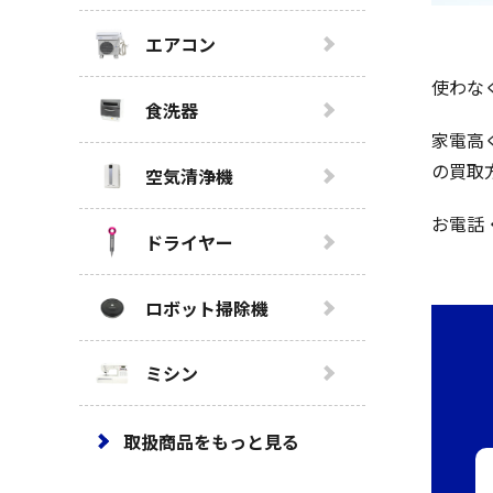
エアコン
使わな
食洗器
家電高
の買取
空気清浄機
お電話
ドライヤー
ロボット掃除機
ミシン
取扱商品をもっと見る