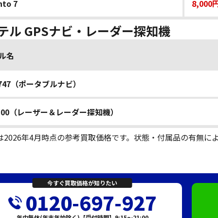
nto 7
8,000
テル GPSナビ・レーダー探知機
ル名
B747（ポータブルナビ）
1100（レーザー＆レーダー探知機）
は2026年4月時点の参考買取価格です。状態・付属品の有無に
今すぐ買取価格が知りたい
0120-697-927
年中無休(年末年始除く)【受付時間】9:15～21:00