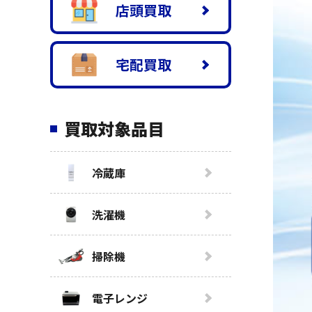
店頭買取
宅配買取
買取対象品目
冷蔵庫
洗濯機
掃除機
電子レンジ