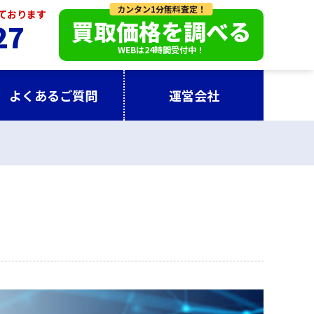
カンタン1分無料査定！
っております
買取価格を調べる
27
WEBは24時間受付中！
よくあるご質問
運営会社