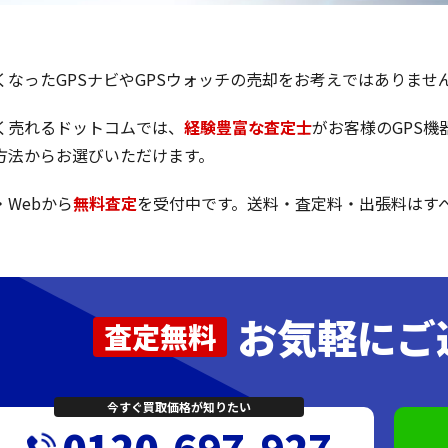
くなったGPSナビやGPSウォッチの売却をお考えではありませ
く売れるドットコムでは、
経験豊富な査定士
がお客様のGPS
方法からお選びいただけます。
・Webから
無料査定
を受付中です。送料・査定料・出張料はす
お気軽にご
査定無料
今すぐ買取価格が知りたい
0120-697-927